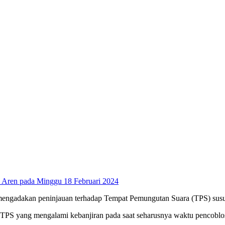
k Aren pada Minggu 18 Februari 2024
mengadakan peninjauan terhadap Tempat Pemungutan Suara (TPS) susu
t TPS yang mengalami kebanjiran pada saat seharusnya waktu pencoblos