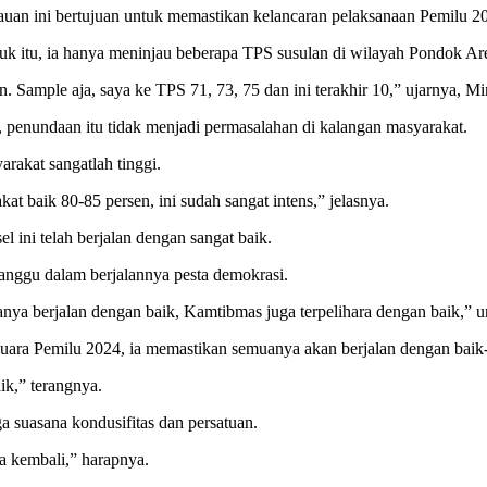
an ini bertujuan untuk memastikan kelancaran pelaksanaan Pemilu 20
tuk itu, ia hanya meninjau beberapa TPS susulan di wilayah Pondok Ar
Sample aja, saya ke TPS 71, 73, 75 dan ini terakhir 10,” ujarnya, Mi
enundaan itu tidak menjadi permasalahan di kalangan masyarakat.
arakat sangatlah tinggi.
kat baik 80-85 persen, ini sudah sangat intens,” jelasnya.
 ini telah berjalan dengan sangat baik.
nggu dalam berjalannya pesta demokrasi.
ya berjalan dengan baik, Kamtibmas juga terpelihara dengan baik,” u
uara Pemilu 2024, ia memastikan semuanya akan berjalan dengan baik-
ik,” terangnya.
 suasana kondusifitas dan persatuan.
a kembali,” harapnya.