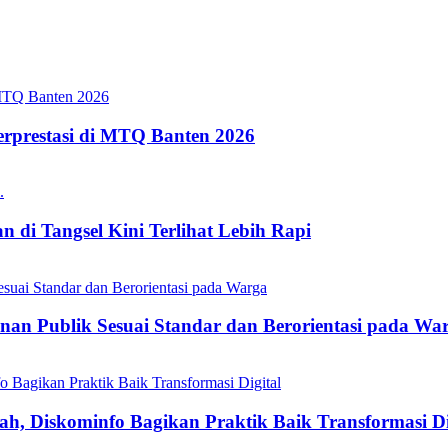
erprestasi di MTQ Banten 2026
 di Tangsel Kini Terlihat Lebih Rapi
nan Publik Sesuai Standar dan Berorientasi pada Wa
h, Diskominfo Bagikan Praktik Baik Transformasi Di