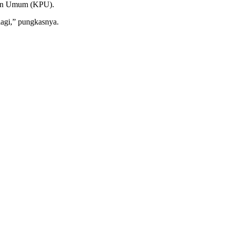
han Umum (KPU).
lagi,” pungkasnya.