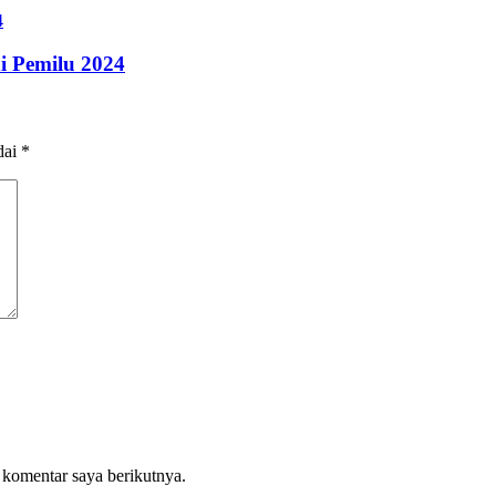
i Pemilu 2024
dai
*
 komentar saya berikutnya.