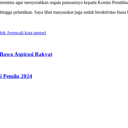
eminta agar menyerahkan segala putusannya kepada Komisi Pemili
gga pelantikan. Saya lihat masyarakat juga sudah beraktivitas biasa 
dok Aren
wali kota tangsel
a Bawa Aspirasi Rakyat
i Pemilu 2024