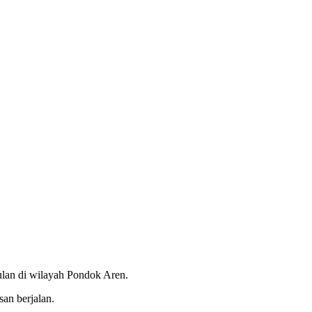
lan di wilayah Pondok Aren.
an berjalan.