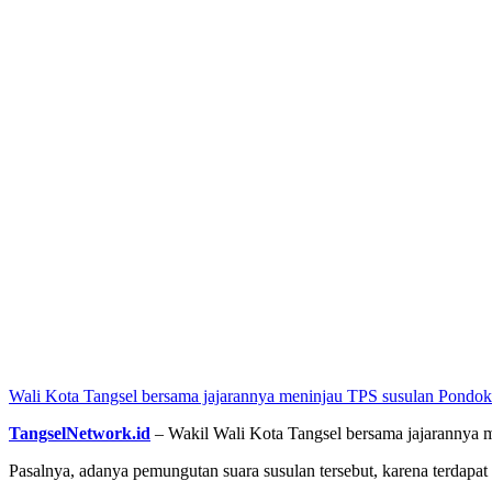
Wali Kota Tangsel bersama jajarannya meninjau TPS susulan Pondo
TangselNetwork.id
– Wakil Wali Kota Tangsel bersama jajarannya 
Pasalnya, adanya pemungutan suara susulan tersebut, karena terdapa