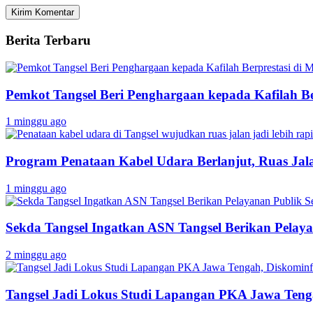
Berita Terbaru
Pemkot Tangsel Beri Penghargaan kepada Kafilah B
1 minggu ago
Program Penataan Kabel Udara Berlanjut, Ruas Jalan
1 minggu ago
Sekda Tangsel Ingatkan ASN Tangsel Berikan Pelaya
2 minggu ago
Tangsel Jadi Lokus Studi Lapangan PKA Jawa Tenga