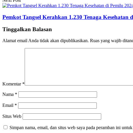
Next Post
Pemkot Tangsel Kerahkan 1.230 Tenaga Kesehatan d
Tinggalkan Balasan
Alamat email Anda tidak akan dipublikasikan.
Ruas yang wajib ditan
Komentar
*
Nama
*
Email
*
Situs Web
Simpan nama, email, dan situs web saya pada peramban ini untuk