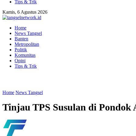
Tips & Trik
Kamis, 6 Agustus 2026
Home
News Tangsel
Banten
Metropolitan
Politik
Komunitas
Opini
Tips & Trik
Home
News Tangsel
Tinjau TPS Susulan di Pondok 