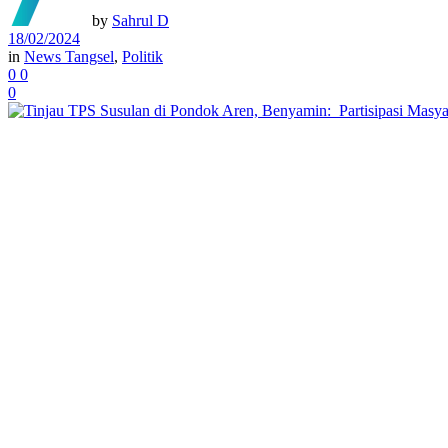
by
Sahrul D
18/02/2024
in
News Tangsel
,
Politik
0
0
0