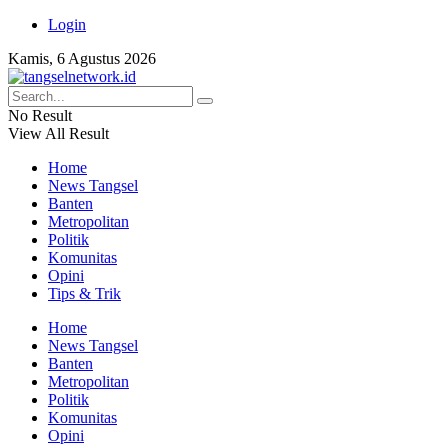
Login
Kamis, 6 Agustus 2026
No Result
View All Result
Home
News Tangsel
Banten
Metropolitan
Politik
Komunitas
Opini
Tips & Trik
Home
News Tangsel
Banten
Metropolitan
Politik
Komunitas
Opini