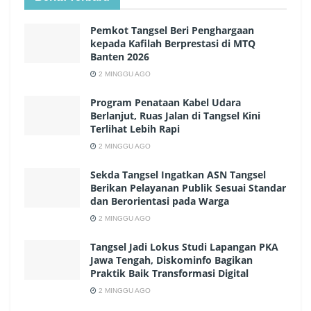
Pemkot Tangsel Beri Penghargaan
kepada Kafilah Berprestasi di MTQ
Banten 2026
2 MINGGU AGO
Program Penataan Kabel Udara
Berlanjut, Ruas Jalan di Tangsel Kini
Terlihat Lebih Rapi
2 MINGGU AGO
Sekda Tangsel Ingatkan ASN Tangsel
Berikan Pelayanan Publik Sesuai Standar
dan Berorientasi pada Warga
2 MINGGU AGO
Tangsel Jadi Lokus Studi Lapangan PKA
Jawa Tengah, Diskominfo Bagikan
Praktik Baik Transformasi Digital
2 MINGGU AGO