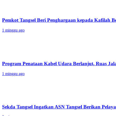
Pemkot Tangsel Beri Penghargaan kepada Kafilah B
1 minggu ago
Program Penataan Kabel Udara Berlanjut, Ruas Jalan
1 minggu ago
Sekda Tangsel Ingatkan ASN Tangsel Berikan Pelaya