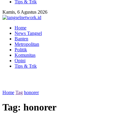
Tips & Trik
Kamis, 6 Agustus 2026
Home
News Tangsel
Banten
Metropolitan
Politik
Komunitas
Opini
Tips & Trik
Home
Tag
honorer
Tag:
honorer