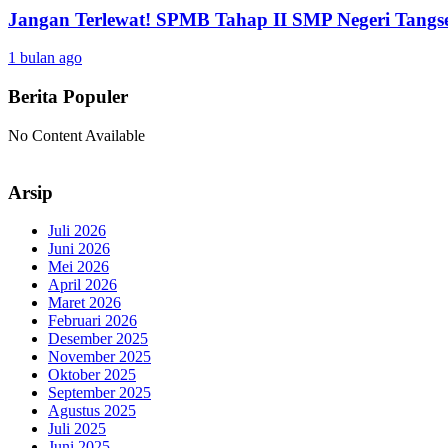
Jangan Terlewat! SPMB Tahap II SMP Negeri Tangs
1 bulan ago
Berita Populer
No Content Available
Arsip
Juli 2026
Juni 2026
Mei 2026
April 2026
Maret 2026
Februari 2026
Desember 2025
November 2025
Oktober 2025
September 2025
Agustus 2025
Juli 2025
Juni 2025