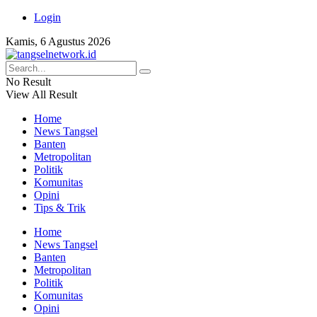
Login
Kamis, 6 Agustus 2026
No Result
View All Result
Home
News Tangsel
Banten
Metropolitan
Politik
Komunitas
Opini
Tips & Trik
Home
News Tangsel
Banten
Metropolitan
Politik
Komunitas
Opini