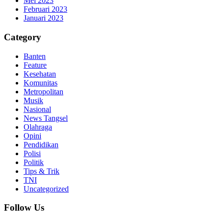
Mei 2023
Februari 2023
Januari 2023
Category
Banten
Feature
Kesehatan
Komunitas
Metropolitan
Musik
Nasional
News Tangsel
Olahraga
Opini
Pendidikan
Polisi
Politik
Tips & Trik
TNI
Uncategorized
Follow Us