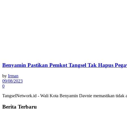
Benyamin Pastikan Pemkot Tangsel Tak Hapus Pega
by
Irman
09/08/2023
0
TangselNetwork.id - Wali Kota Benyamin Davnie memastikan tidak a
Berita Terbaru