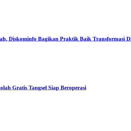
h, Diskominfo Bagikan Praktik Baik Transformasi Di
olah Gratis Tangsel Siap Beroperasi