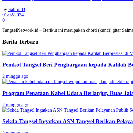
by
Sahrul D
01/02/2024
0
TangselNetwork.id – Berikut ini merupakan chord (kunci) gitar Salma 
Berita Terbaru
Pemkot Tangsel Beri Penghargaan kepada Kafilah B
2 minggu ago
Program Penataan Kabel Udara Berlanjut, Ruas Jalan
2 minggu ago
Sekda Tangsel Ingatkan ASN Tangsel Berikan Pelaya
2 minggu ago