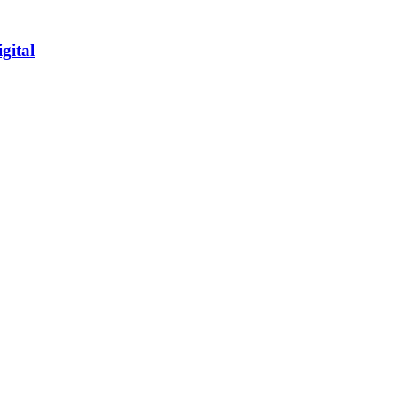
gital