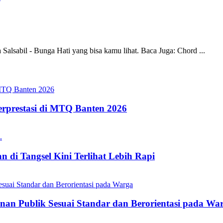
Salsabil - Bunga Hati yang bisa kamu lihat. Baca Juga: Chord ...
erprestasi di MTQ Banten 2026
 di Tangsel Kini Terlihat Lebih Rapi
nan Publik Sesuai Standar dan Berorientasi pada Wa