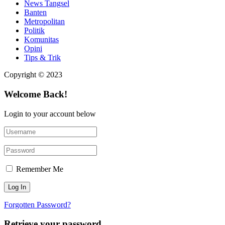
News Tangsel
Banten
Metropolitan
Politik
Komunitas
Opini
Tips & Trik
Copyright © 2023
Welcome Back!
Login to your account below
Remember Me
Forgotten Password?
Retrieve your password