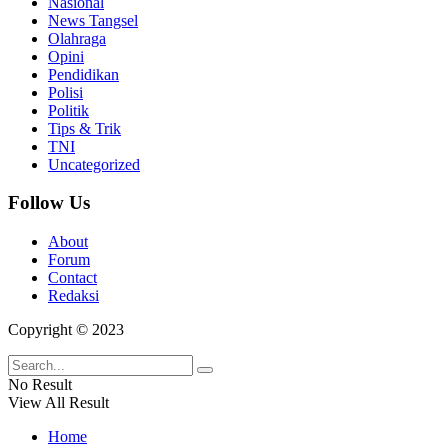
Nasional
News Tangsel
Olahraga
Opini
Pendidikan
Polisi
Politik
Tips & Trik
TNI
Uncategorized
Follow Us
About
Forum
Contact
Redaksi
Copyright © 2023
No Result
View All Result
Home