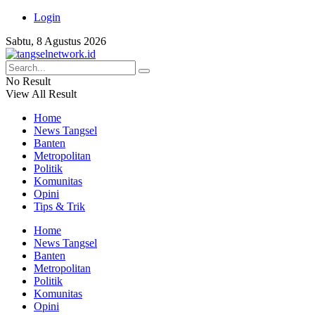
Login
Sabtu, 8 Agustus 2026
No Result
View All Result
Home
News Tangsel
Banten
Metropolitan
Politik
Komunitas
Opini
Tips & Trik
Home
News Tangsel
Banten
Metropolitan
Politik
Komunitas
Opini