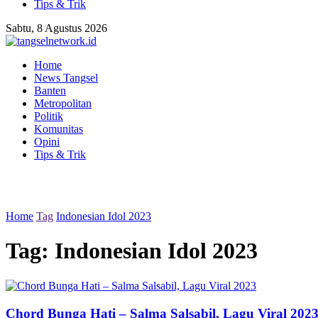
Tips & Trik
Sabtu, 8 Agustus 2026
Home
News Tangsel
Banten
Metropolitan
Politik
Komunitas
Opini
Tips & Trik
Home
Tag
Indonesian Idol 2023
Tag:
Indonesian Idol 2023
Chord Bunga Hati – Salma Salsabil, Lagu Viral 202