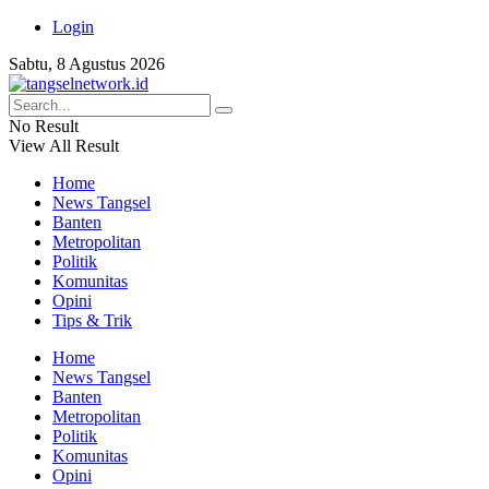
Login
Sabtu, 8 Agustus 2026
No Result
View All Result
Home
News Tangsel
Banten
Metropolitan
Politik
Komunitas
Opini
Tips & Trik
Home
News Tangsel
Banten
Metropolitan
Politik
Komunitas
Opini