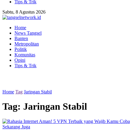
Tips & Trik
Sabtu, 8 Agustus 2026
Home
News Tangsel
Banten
Metropolitan
Politik
Komunitas
Opini
Tips & Trik
Home
Tag
Jaringan Stabil
Tag:
Jaringan Stabil