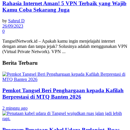
Rahasia Internet Aman! 5 VPN Terbaik yang Wajib
Kamu Coba Sekarang Juga
by
Sahrul D
26/09/2023
0
TangselNetwork.id – Apakah kamu ingin menjelajahi internet
dengan aman dan tanpa jejak? Solusinya adalah menggunakan VPN
(Virtual Private Network). VPN ...
Berita Terbaru
Pemkot Tangsel Beri Penghargaan kepada Kafilah
Berprestasi di MTQ Banten 2026
2 minggu ago
Program Penataan Kabel Udara Berlanjut, Ruas