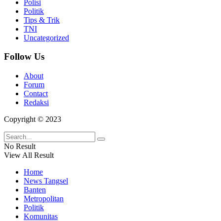
Polisi
Politik
Tips & Trik
TNI
Uncategorized
Follow Us
About
Forum
Contact
Redaksi
Copyright © 2023
No Result
View All Result
Home
News Tangsel
Banten
Metropolitan
Politik
Komunitas