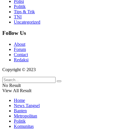
Polisi
Politik
Tips & Trik
TNI
Uncategorized
Follow Us
About
Forum
Contact
Redaksi
Copyright © 2023
No Result
View All Result
Home
News Tangsel
Banten
Metropolitan
Politik
Komunitas