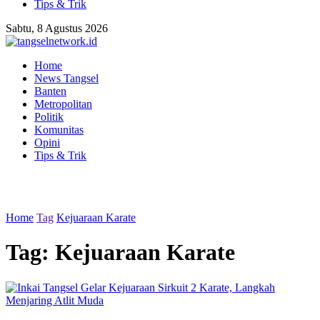
Tips & Trik
Sabtu, 8 Agustus 2026
Home
News Tangsel
Banten
Metropolitan
Politik
Komunitas
Opini
Tips & Trik
Home
Tag
Kejuaraan Karate
Tag:
Kejuaraan Karate