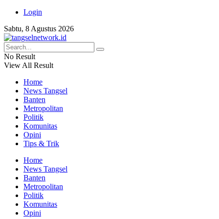
Login
Sabtu, 8 Agustus 2026
No Result
View All Result
Home
News Tangsel
Banten
Metropolitan
Politik
Komunitas
Opini
Tips & Trik
Home
News Tangsel
Banten
Metropolitan
Politik
Komunitas
Opini