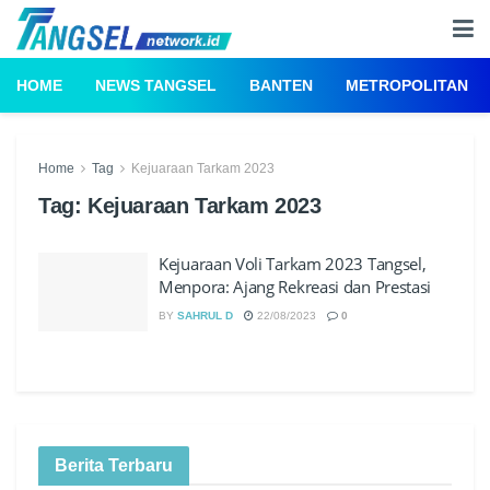
HOME
NEWS TANGSEL
BANTEN
METROPOLITAN
Home
Tag
Kejuaraan Tarkam 2023
Tag:
Kejuaraan Tarkam 2023
Kejuaraan Voli Tarkam 2023 Tangsel,
Menpora: Ajang Rekreasi dan Prestasi
BY
SAHRUL D
22/08/2023
0
Berita Terbaru