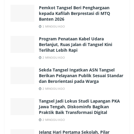
Pemkot Tangsel Beri Penghargaan
kepada Kafilah Berprestasi di MTQ
Banten 2026
1 MINGGU AGO
Program Penataan Kabel Udara
Berlanjut, Ruas Jalan di Tangsel Kini
Terlihat Lebih Rapi
2 MINGGU AGO
Sekda Tangsel Ingatkan ASN Tangsel
Berikan Pelayanan Publik Sesuai Standar
dan Berorientasi pada Warga
2 MINGGU AGO
Tangsel Jadi Lokus Studi Lapangan PKA
Jawa Tengah, Diskominfo Bagikan
Praktik Baik Transformasi Digital
2 MINGGU AGO
Jelang Hari Pertama Sekolah, Pilar