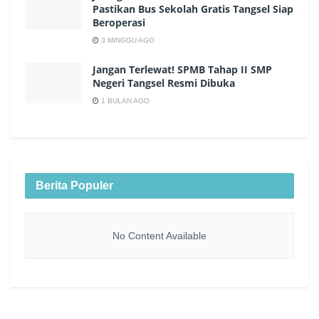
Pastikan Bus Sekolah Gratis Tangsel Siap
Beroperasi
3 MINGGU AGO
Jangan Terlewat! SPMB Tahap II SMP
Negeri Tangsel Resmi Dibuka
1 BULAN AGO
Berita Populer
No Content Available