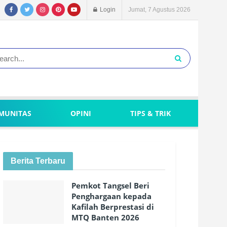
Login
Jumat, 7 Agustus 2026
MUNITAS
OPINI
TIPS & TRIK
Berita Terbaru
Pemkot Tangsel Beri
Penghargaan kepada
Kafilah Berprestasi di
MTQ Banten 2026