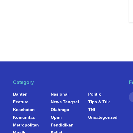
Category
F
Banten
Nasional
Politik
Feature
News Tangsel
Tips & Trik
Kesehatan
Olahraga
TNI
Komunitas
Opini
Uncategorized
Metropolitan
Pendidikan
Musik
Polisi