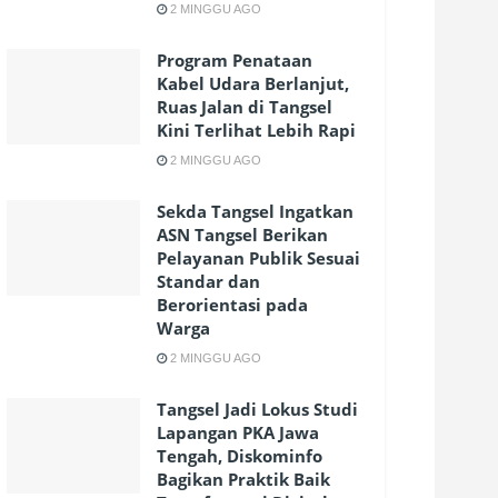
2 MINGGU AGO
Program Penataan
Kabel Udara Berlanjut,
Ruas Jalan di Tangsel
Kini Terlihat Lebih Rapi
2 MINGGU AGO
Sekda Tangsel Ingatkan
ASN Tangsel Berikan
Pelayanan Publik Sesuai
Standar dan
Berorientasi pada
Warga
2 MINGGU AGO
Tangsel Jadi Lokus Studi
Lapangan PKA Jawa
Tengah, Diskominfo
Bagikan Praktik Baik