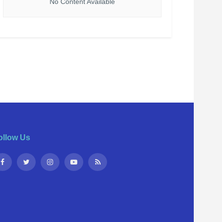
No Content Available
ollow Us