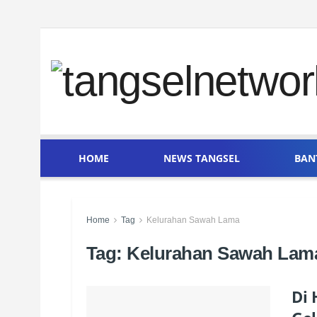
HOME
NEWS TANGSEL
BAN
Home
Tag
Kelurahan Sawah Lama
Tag:
Kelurahan Sawah Lam
Di 