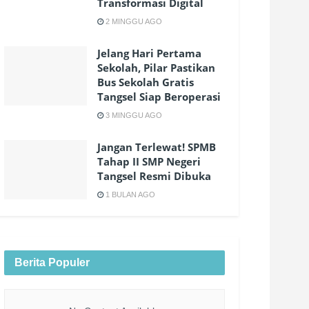
Transformasi Digital
2 MINGGU AGO
Jelang Hari Pertama
Sekolah, Pilar Pastikan
Bus Sekolah Gratis
Tangsel Siap Beroperasi
3 MINGGU AGO
Jangan Terlewat! SPMB
Tahap II SMP Negeri
Tangsel Resmi Dibuka
1 BULAN AGO
Berita Populer