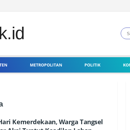
TEN
METROPOLITAN
POLITIK
KO
a
Hari Kemerdekaan, Warga Tangsel