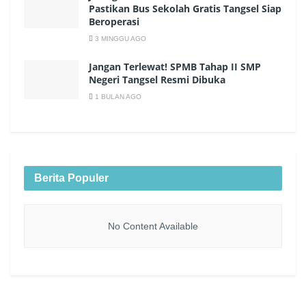
Pastikan Bus Sekolah Gratis Tangsel Siap
Beroperasi
3 MINGGU AGO
Jangan Terlewat! SPMB Tahap II SMP
Negeri Tangsel Resmi Dibuka
1 BULAN AGO
Berita Populer
No Content Available