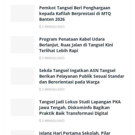
Pemkot Tangsel Beri Penghargaan
kepada Kafilah Berprestasi di MTQ
Banten 2026
2 MINGGU AGO
Program Penataan Kabel Udara
Berlanjut, Ruas Jalan di Tangsel Kini
Terlihat Lebih Rapi
2 MINGGU AGO
Sekda Tangsel Ingatkan ASN Tangsel
Berikan Pelayanan Publik Sesuai Standar
dan Berorientasi pada Warga
2 MINGGU AGO
Tangsel Jadi Lokus Studi Lapangan PKA
Jawa Tengah, Diskominfo Bagikan
Praktik Baik Transformasi Digital
2 MINGGU AGO
Jelang Hari Pertama Sekolah, Pilar