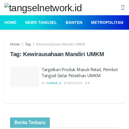
HOME
NEWS TANGSEL
BANTEN
METROPOLITAN
Home
Tag
Kewirausahaan Mandiri UMKM
Tag:
Kewirausahaan Mandiri UMKM
Targetkan Produk Masuk Retail, Pemkot
Tangsel Gelar Pelatihan UMKM
BY
SAHRUL D
08/02/2024
0
Berita Terbaru