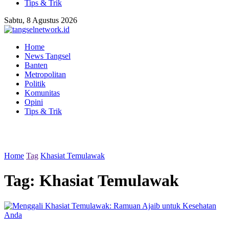
Tips & Trik
Sabtu, 8 Agustus 2026
Home
News Tangsel
Banten
Metropolitan
Politik
Komunitas
Opini
Tips & Trik
Home
Tag
Khasiat Temulawak
Tag:
Khasiat Temulawak