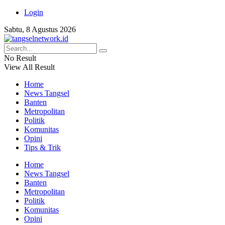
Login
Sabtu, 8 Agustus 2026
No Result
View All Result
Home
News Tangsel
Banten
Metropolitan
Politik
Komunitas
Opini
Tips & Trik
Home
News Tangsel
Banten
Metropolitan
Politik
Komunitas
Opini