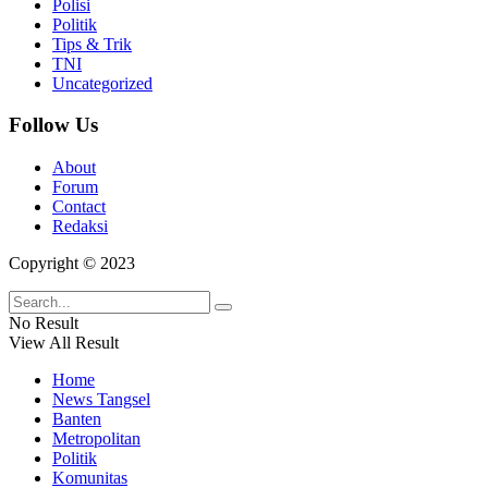
Polisi
Politik
Tips & Trik
TNI
Uncategorized
Follow Us
About
Forum
Contact
Redaksi
Copyright © 2023
No Result
View All Result
Home
News Tangsel
Banten
Metropolitan
Politik
Komunitas