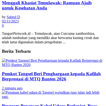
Menggali Khasiat Temulawak: Ramuan Ajaib
untuk Kesehatan Anda
by
Sahrul D
02/11/2023
0
TangselNetwork.id – Temulawak, atau Curcuma xanthorrhiza,
adalah tumbuhan yang memiliki akar berwarna kuning cerah dan
telah lama digunakan dalam pengobatan ...
Berita Terbaru
Pemkot Tangsel Beri Penghargaan kepada Kafilah
Berprestasi di MTQ Banten 2026
2 minggu ago
Program Penataan Kabel Udara Berlanjut, Ruas