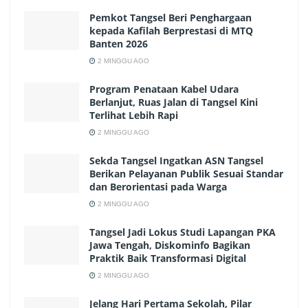
Pemkot Tangsel Beri Penghargaan
kepada Kafilah Berprestasi di MTQ
Banten 2026
2 MINGGU AGO
Program Penataan Kabel Udara
Berlanjut, Ruas Jalan di Tangsel Kini
Terlihat Lebih Rapi
2 MINGGU AGO
Sekda Tangsel Ingatkan ASN Tangsel
Berikan Pelayanan Publik Sesuai Standar
dan Berorientasi pada Warga
2 MINGGU AGO
Tangsel Jadi Lokus Studi Lapangan PKA
Jawa Tengah, Diskominfo Bagikan
Praktik Baik Transformasi Digital
2 MINGGU AGO
Jelang Hari Pertama Sekolah, Pilar