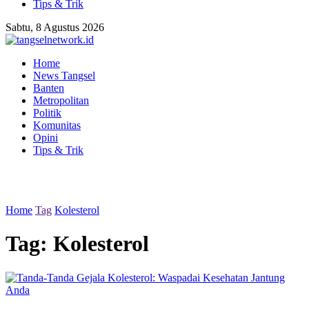
Tips & Trik
Sabtu, 8 Agustus 2026
Home
News Tangsel
Banten
Metropolitan
Politik
Komunitas
Opini
Tips & Trik
Home
Tag
Kolesterol
Tag:
Kolesterol