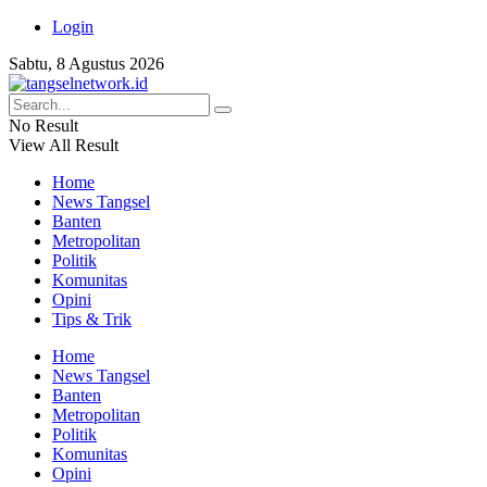
Login
Sabtu, 8 Agustus 2026
No Result
View All Result
Home
News Tangsel
Banten
Metropolitan
Politik
Komunitas
Opini
Tips & Trik
Home
News Tangsel
Banten
Metropolitan
Politik
Komunitas
Opini