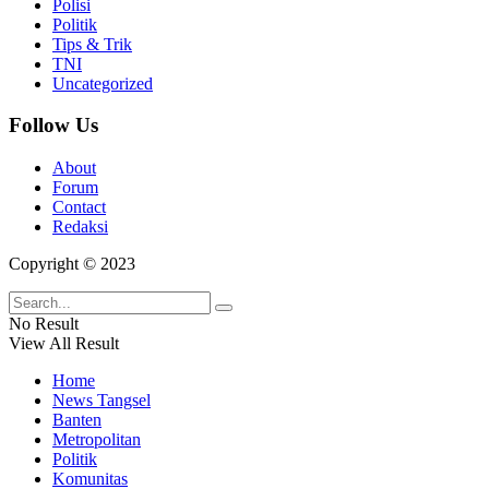
Polisi
Politik
Tips & Trik
TNI
Uncategorized
Follow Us
About
Forum
Contact
Redaksi
Copyright © 2023
No Result
View All Result
Home
News Tangsel
Banten
Metropolitan
Politik
Komunitas