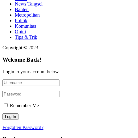
News Tangsel
Banten
Metropolitan
Politik
Komunitas
Opini
Tips & Trik
Copyright © 2023
Welcome Back!
Login to your account below
Remember Me
Forgotten Password?