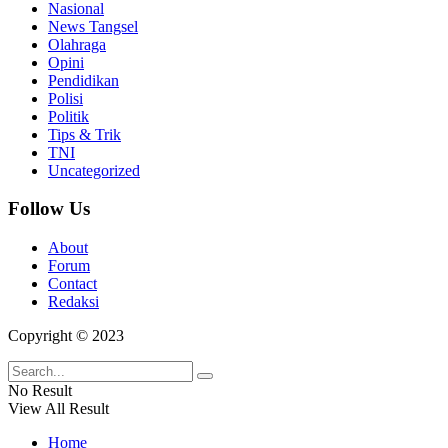
Nasional
News Tangsel
Olahraga
Opini
Pendidikan
Polisi
Politik
Tips & Trik
TNI
Uncategorized
Follow Us
About
Forum
Contact
Redaksi
Copyright © 2023
No Result
View All Result
Home