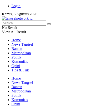
Login
Kamis, 6 Agustus 2026
No Result
View All Result
Home
News Tangsel
Banten
Metropolitan
Politik
Komunitas
Opini
Tips & Trik
Home
News Tangsel
Banten
Metropolitan
Politik
Komunitas
Opini