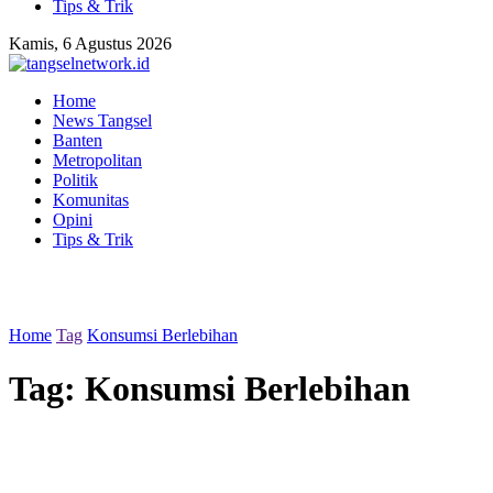
Tips & Trik
Kamis, 6 Agustus 2026
Home
News Tangsel
Banten
Metropolitan
Politik
Komunitas
Opini
Tips & Trik
Home
Tag
Konsumsi Berlebihan
Tag:
Konsumsi Berlebihan