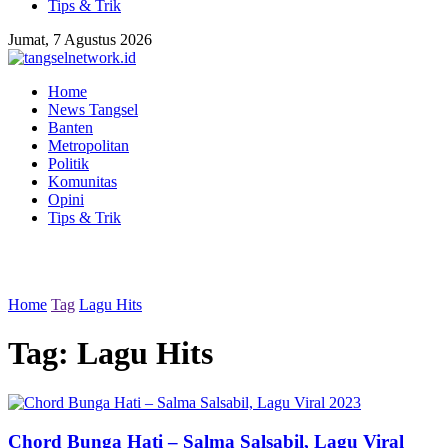
Tips & Trik
Jumat, 7 Agustus 2026
Home
News Tangsel
Banten
Metropolitan
Politik
Komunitas
Opini
Tips & Trik
Home
Tag
Lagu Hits
Tag:
Lagu Hits
Chord Bunga Hati – Salma Salsabil, Lagu Viral