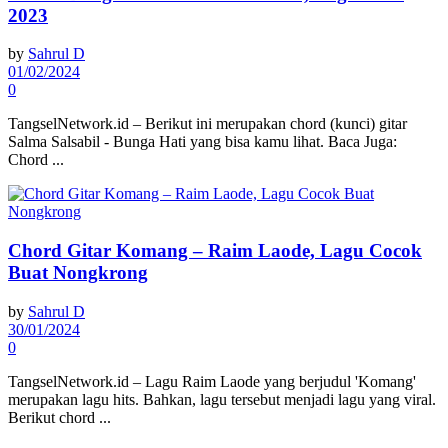
2023
by
Sahrul D
01/02/2024
0
TangselNetwork.id – Berikut ini merupakan chord (kunci) gitar
Salma Salsabil - Bunga Hati yang bisa kamu lihat. Baca Juga:
Chord ...
Chord Gitar Komang – Raim Laode, Lagu Cocok
Buat Nongkrong
by
Sahrul D
30/01/2024
0
TangselNetwork.id – Lagu Raim Laode yang berjudul 'Komang'
merupakan lagu hits. Bahkan, lagu tersebut menjadi lagu yang viral.
Berikut chord ...