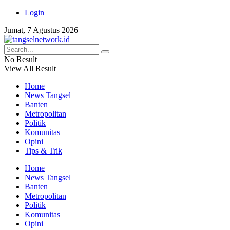
Login
Jumat, 7 Agustus 2026
No Result
View All Result
Home
News Tangsel
Banten
Metropolitan
Politik
Komunitas
Opini
Tips & Trik
Home
News Tangsel
Banten
Metropolitan
Politik
Komunitas
Opini