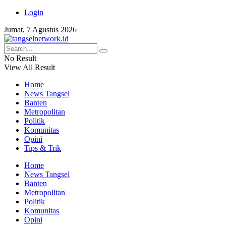
Login
Jumat, 7 Agustus 2026
No Result
View All Result
Home
News Tangsel
Banten
Metropolitan
Politik
Komunitas
Opini
Tips & Trik
Home
News Tangsel
Banten
Metropolitan
Politik
Komunitas
Opini