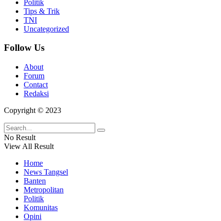
Politik
Tips & Trik
TNI
Uncategorized
Follow Us
About
Forum
Contact
Redaksi
Copyright © 2023
No Result
View All Result
Home
News Tangsel
Banten
Metropolitan
Politik
Komunitas
Opini