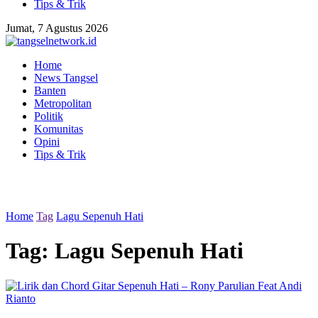
Tips & Trik
Jumat, 7 Agustus 2026
Home
News Tangsel
Banten
Metropolitan
Politik
Komunitas
Opini
Tips & Trik
Home
Tag
Lagu Sepenuh Hati
Tag:
Lagu Sepenuh Hati