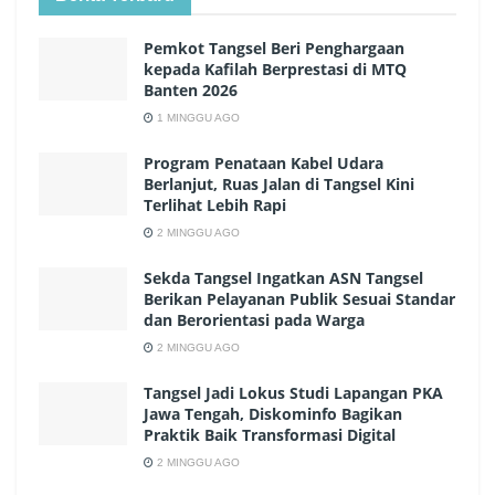
Pemkot Tangsel Beri Penghargaan
kepada Kafilah Berprestasi di MTQ
Banten 2026
1 MINGGU AGO
Program Penataan Kabel Udara
Berlanjut, Ruas Jalan di Tangsel Kini
Terlihat Lebih Rapi
2 MINGGU AGO
Sekda Tangsel Ingatkan ASN Tangsel
Berikan Pelayanan Publik Sesuai Standar
dan Berorientasi pada Warga
2 MINGGU AGO
Tangsel Jadi Lokus Studi Lapangan PKA
Jawa Tengah, Diskominfo Bagikan
Praktik Baik Transformasi Digital
2 MINGGU AGO