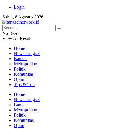
Login
Sabtu, 8 Agustus 2026
No Result
View All Result
Home
News Tangsel
Banten
Metropolitan
Politik
Komunitas
Opini
Tips & Trik
Home
News Tangsel
Banten
Metropolitan
Politik
Komunitas
Opini