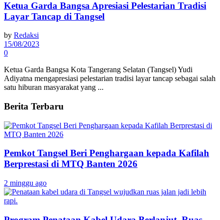
Ketua Garda Bangsa Apresiasi Pelestarian Tradisi
Layar Tancap di Tangsel
by
Redaksi
15/08/2023
0
Ketua Garda Bangsa Kota Tangerang Selatan (Tangsel) Yudi
Adiyatna mengapresiasi pelestarian tradisi layar tancap sebagai salah
satu hiburan masyarakat yang ...
Berita Terbaru
Pemkot Tangsel Beri Penghargaan kepada Kafilah
Berprestasi di MTQ Banten 2026
2 minggu ago
Program Penataan Kabel Udara Berlanjut, Ruas