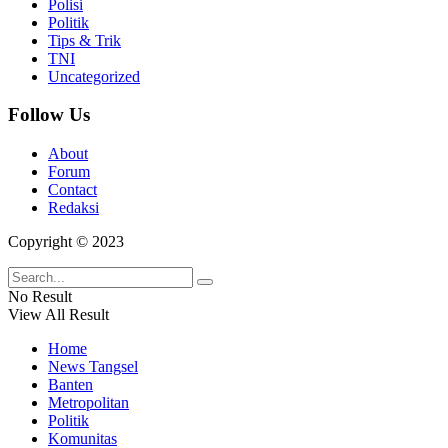
Polisi
Politik
Tips & Trik
TNI
Uncategorized
Follow Us
About
Forum
Contact
Redaksi
Copyright © 2023
No Result
View All Result
Home
News Tangsel
Banten
Metropolitan
Politik
Komunitas