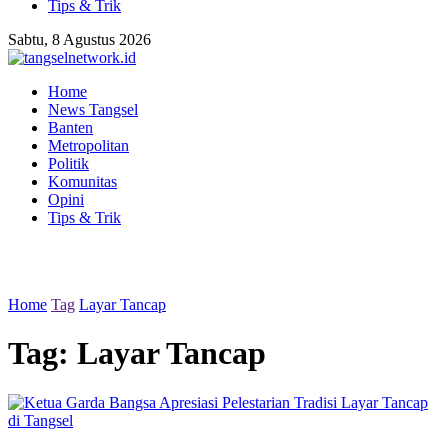
Tips & Trik
Sabtu, 8 Agustus 2026
Home
News Tangsel
Banten
Metropolitan
Politik
Komunitas
Opini
Tips & Trik
Home
Tag
Layar Tancap
Tag:
Layar Tancap