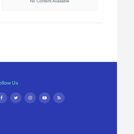
No Content Available
ollow Us