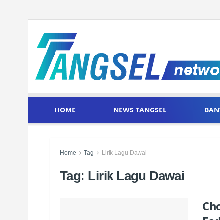
HOME
NEWS TANGSEL
BAN
Home
Tag
Lirik Lagu Dawai
Tag:
Lirik Lagu Dawai
Cho