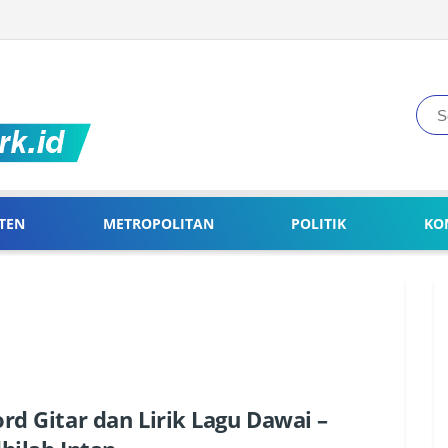
TEN
METROPOLITAN
POLITIK
KO
rd Gitar dan Lirik Lagu Dawai –