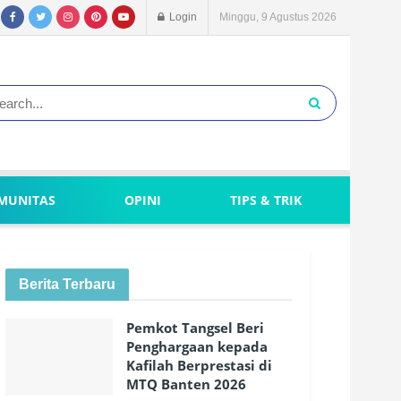
Login
Minggu, 9 Agustus 2026
MUNITAS
OPINI
TIPS & TRIK
Berita Terbaru
Pemkot Tangsel Beri
Penghargaan kepada
Kafilah Berprestasi di
MTQ Banten 2026