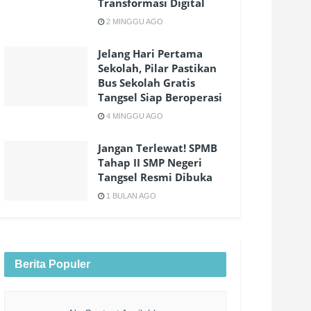
Transformasi Digital
2 MINGGU AGO
Jelang Hari Pertama
Sekolah, Pilar Pastikan
Bus Sekolah Gratis
Tangsel Siap Beroperasi
4 MINGGU AGO
Jangan Terlewat! SPMB
Tahap II SMP Negeri
Tangsel Resmi Dibuka
1 BULAN AGO
Berita Populer