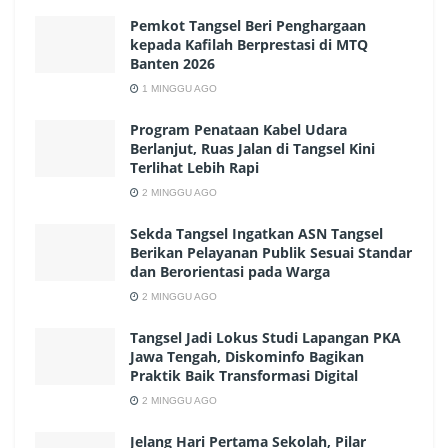
Pemkot Tangsel Beri Penghargaan
kepada Kafilah Berprestasi di MTQ
Banten 2026
1 MINGGU AGO
Program Penataan Kabel Udara
Berlanjut, Ruas Jalan di Tangsel Kini
Terlihat Lebih Rapi
2 MINGGU AGO
Sekda Tangsel Ingatkan ASN Tangsel
Berikan Pelayanan Publik Sesuai Standar
dan Berorientasi pada Warga
2 MINGGU AGO
Tangsel Jadi Lokus Studi Lapangan PKA
Jawa Tengah, Diskominfo Bagikan
Praktik Baik Transformasi Digital
2 MINGGU AGO
Jelang Hari Pertama Sekolah, Pilar