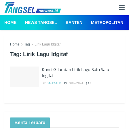
HOME
NEWS TANGSEL
BANTEN
METROPOLITAN
Home
Tag
Lirik Lagu Idgitaf
Tag:
Lirik Lagu Idgitaf
Kunci Gitar dan Lirik Lagu Satu Satu –
Idgitaf
BY
SAHRUL D
09/02/2024
0
Berita Terbaru