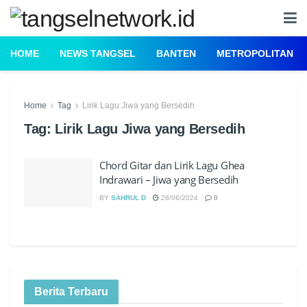
HOME
NEWS TANGSEL
BANTEN
METROPOLITAN
Home
Tag
Lirik Lagu Jiwa yang Bersedih
Tag:
Lirik Lagu Jiwa yang Bersedih
Chord Gitar dan Lirik Lagu Ghea
Indrawari – Jiwa yang Bersedih
BY
SAHRUL D
28/06/2024
0
Berita Terbaru