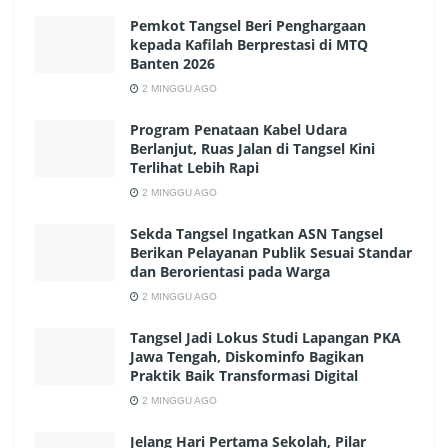
Pemkot Tangsel Beri Penghargaan
kepada Kafilah Berprestasi di MTQ
Banten 2026
2 MINGGU AGO
Program Penataan Kabel Udara
Berlanjut, Ruas Jalan di Tangsel Kini
Terlihat Lebih Rapi
2 MINGGU AGO
Sekda Tangsel Ingatkan ASN Tangsel
Berikan Pelayanan Publik Sesuai Standar
dan Berorientasi pada Warga
2 MINGGU AGO
Tangsel Jadi Lokus Studi Lapangan PKA
Jawa Tengah, Diskominfo Bagikan
Praktik Baik Transformasi Digital
2 MINGGU AGO
Jelang Hari Pertama Sekolah, Pilar