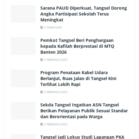
Sarana PAUD Diperkuat, Tangsel Dorong
Angka Partisipasi Sekolah Terus
Meningkat
2 HARI AGO
Pemkot Tangsel Beri Penghargaan
kepada Kafilah Berprestasi di MTQ
Banten 2026
2 MINGGU AGO
Program Penataan Kabel Udara
Berlanjut, Ruas Jalan di Tangsel Kini
Terlihat Lebih Rapi
2 MINGGU AGO
Sekda Tangsel Ingatkan ASN Tangsel
Berikan Pelayanan Publik Sesuai Standar
dan Berorientasi pada Warga
2 MINGGU AGO
Tangsel Jadi Lokus Studi Lapangan PKA