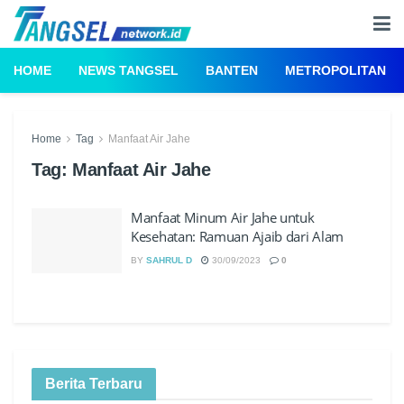
HOME
NEWS TANGSEL
BANTEN
METROPOLITAN
Home
Tag
Manfaat Air Jahe
Tag:
Manfaat Air Jahe
Manfaat Minum Air Jahe untuk
Kesehatan: Ramuan Ajaib dari Alam
BY
SAHRUL D
30/09/2023
0
Berita Terbaru