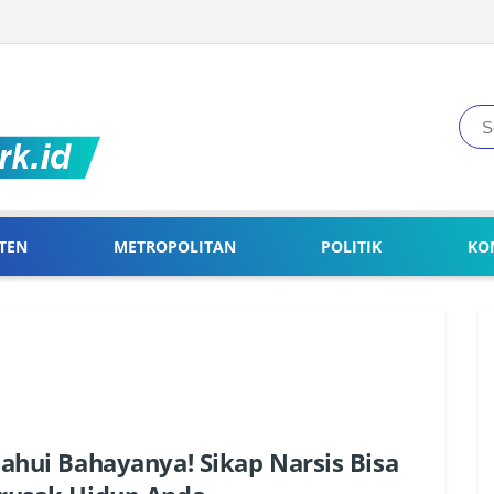
TEN
METROPOLITAN
POLITIK
KO
ahui Bahayanya! Sikap Narsis Bisa