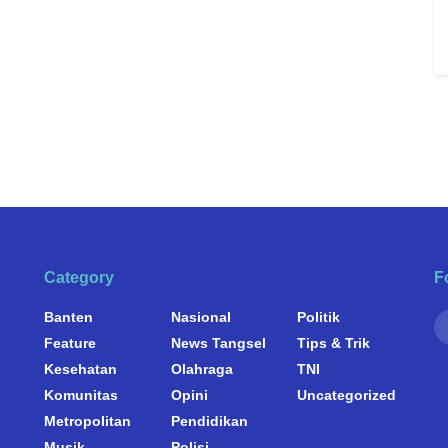
Category
F
Banten
Nasional
Politik
Feature
News Tangsel
Tips & Trik
Kesehatan
Olahraga
TNI
Komunitas
Opini
Uncategorized
Metropolitan
Pendidikan
Musik
Polisi