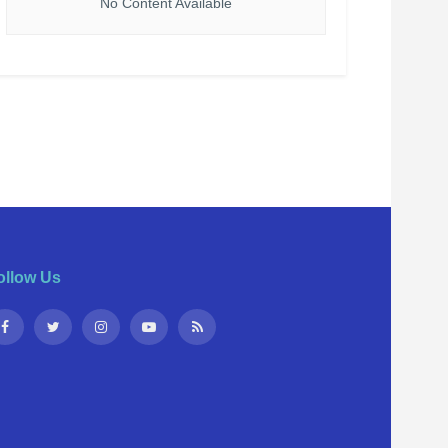
No Content Available
ollow Us