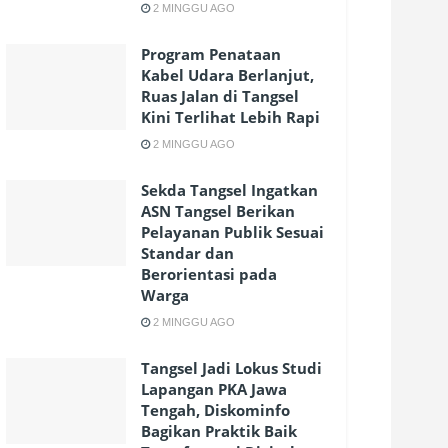
2 MINGGU AGO
Program Penataan
Kabel Udara Berlanjut,
Ruas Jalan di Tangsel
Kini Terlihat Lebih Rapi
2 MINGGU AGO
Sekda Tangsel Ingatkan
ASN Tangsel Berikan
Pelayanan Publik Sesuai
Standar dan
Berorientasi pada
Warga
2 MINGGU AGO
Tangsel Jadi Lokus Studi
Lapangan PKA Jawa
Tengah, Diskominfo
Bagikan Praktik Baik