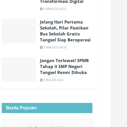
Transformasi Digital
2 MINGGU AGO
Jelang Hari Pertama
Sekolah, Pilar Pastikan
Bus Sekolah Gratis
Tangsel Siap Beroperasi
3 MINGGU AGO
Jangan Terlewat! SPMB
Tahap II SMP Negeri
Tangsel Resmi Dibuka
1 BULAN AGO
Berita Populer