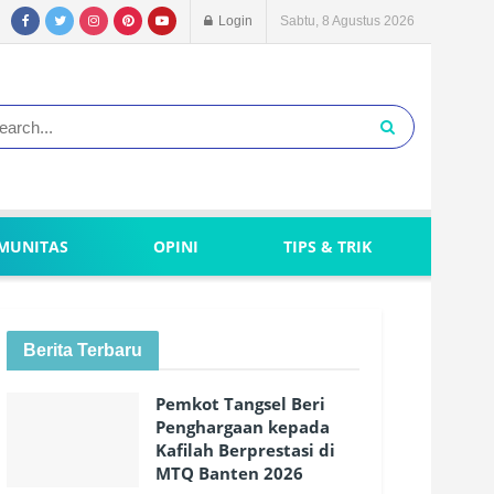
Login
Sabtu, 8 Agustus 2026
MUNITAS
OPINI
TIPS & TRIK
Berita Terbaru
Pemkot Tangsel Beri
Penghargaan kepada
Kafilah Berprestasi di
MTQ Banten 2026