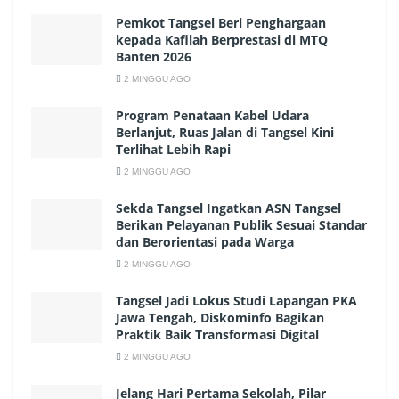
Pemkot Tangsel Beri Penghargaan
kepada Kafilah Berprestasi di MTQ
Banten 2026
2 MINGGU AGO
Program Penataan Kabel Udara
Berlanjut, Ruas Jalan di Tangsel Kini
Terlihat Lebih Rapi
2 MINGGU AGO
Sekda Tangsel Ingatkan ASN Tangsel
Berikan Pelayanan Publik Sesuai Standar
dan Berorientasi pada Warga
2 MINGGU AGO
Tangsel Jadi Lokus Studi Lapangan PKA
Jawa Tengah, Diskominfo Bagikan
Praktik Baik Transformasi Digital
2 MINGGU AGO
Jelang Hari Pertama Sekolah, Pilar