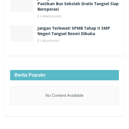
Pastikan Bus Sekolah Gratis Tangsel Siap
Beroperasi
3 MINGGU AGO
Jangan Terlewat! SPMB Tahap II SMP
Negeri Tangsel Resmi Dibuka
1 BULAN AGO
Berita Populer
No Content Available