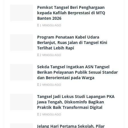
Pemkot Tangsel Beri Penghargaan
kepada Kafilah Berprestasi di MTQ
Banten 2026
1 MINGGU AGO
Program Penataan Kabel Udara
Berlanjut, Ruas Jalan di Tangsel Kini
Terlihat Lebih Rapi
2 MINGGU AGO
Sekda Tangsel Ingatkan ASN Tangsel
Berikan Pelayanan Publik Sesuai Standar
dan Berorientasi pada Warga
2 MINGGU AGO
Tangsel Jadi Lokus Studi Lapangan PKA
Jawa Tengah, Diskominfo Bagikan
Praktik Baik Transformasi Digital
2 MINGGU AGO
Jelang Hari Pertama Sekolah, Pilar