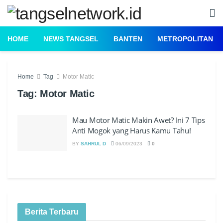
HOME
NEWS TANGSEL
BANTEN
METROPOLITAN
Home
Tag
Motor Matic
Tag:
Motor Matic
Mau Motor Matic Makin Awet? Ini 7 Tips
Anti Mogok yang Harus Kamu Tahu!
BY
SAHRUL D
06/09/2023
0
Berita Terbaru