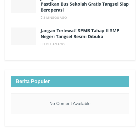
Pastikan Bus Sekolah Gratis Tangsel Siap
Beroperasi
3 MINGGU AGO
Jangan Terlewat! SPMB Tahap II SMP
Negeri Tangsel Resmi Dibuka
1 BULAN AGO
Berita Populer
No Content Available