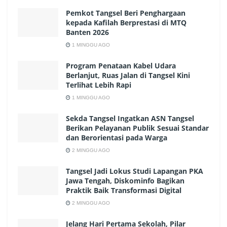
Pemkot Tangsel Beri Penghargaan
kepada Kafilah Berprestasi di MTQ
Banten 2026
1 MINGGU AGO
Program Penataan Kabel Udara
Berlanjut, Ruas Jalan di Tangsel Kini
Terlihat Lebih Rapi
1 MINGGU AGO
Sekda Tangsel Ingatkan ASN Tangsel
Berikan Pelayanan Publik Sesuai Standar
dan Berorientasi pada Warga
2 MINGGU AGO
Tangsel Jadi Lokus Studi Lapangan PKA
Jawa Tengah, Diskominfo Bagikan
Praktik Baik Transformasi Digital
2 MINGGU AGO
Jelang Hari Pertama Sekolah, Pilar