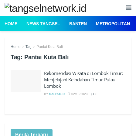
HOME
NEWS TANGSEL
BANTEN
METROPOLITAN
Home
Tag
Pantai Kuta Bali
Tag:
Pantai Kuta Bali
Rekomendasi Wisata di Lombok Timur:
Menjelajahi Keindahan Timur Pulau
Lombok
BY
SAHRUL D
02/10/2023
0
Berita Terbaru