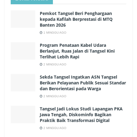
Pemkot Tangsel Beri Penghargaan
kepada Kafilah Berprestasi di MTQ
Banten 2026
1 MINGGU AGO
Program Penataan Kabel Udara
Berlanjut, Ruas Jalan di Tangsel Kini
Terlihat Lebih Rapi
2 MINGGU AGO
Sekda Tangsel Ingatkan ASN Tangsel
Berikan Pelayanan Publik Sesuai Standar
dan Berorientasi pada Warga
2 MINGGU AGO
Tangsel Jadi Lokus Studi Lapangan PKA
Jawa Tengah, Diskominfo Bagikan
Praktik Baik Transformasi Digital
2 MINGGU AGO