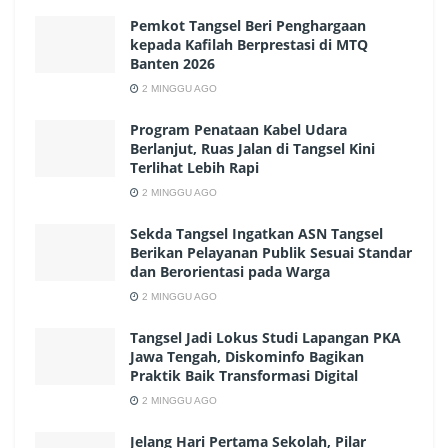
Pemkot Tangsel Beri Penghargaan
kepada Kafilah Berprestasi di MTQ
Banten 2026
2 MINGGU AGO
Program Penataan Kabel Udara
Berlanjut, Ruas Jalan di Tangsel Kini
Terlihat Lebih Rapi
2 MINGGU AGO
Sekda Tangsel Ingatkan ASN Tangsel
Berikan Pelayanan Publik Sesuai Standar
dan Berorientasi pada Warga
2 MINGGU AGO
Tangsel Jadi Lokus Studi Lapangan PKA
Jawa Tengah, Diskominfo Bagikan
Praktik Baik Transformasi Digital
2 MINGGU AGO
Jelang Hari Pertama Sekolah, Pilar