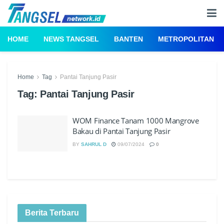
HOME
NEWS TANGSEL
BANTEN
METROPOLITAN
Home
Tag
Pantai Tanjung Pasir
Tag:
Pantai Tanjung Pasir
WOM Finance Tanam 1000 Mangrove
Bakau di Pantai Tanjung Pasir
BY
SAHRUL D
09/07/2024
0
Berita Terbaru