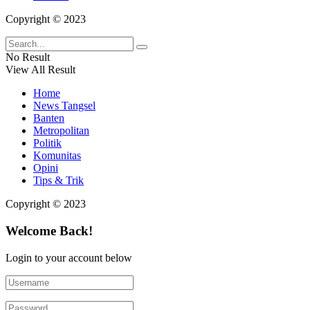
Copyright © 2023
No Result
View All Result
Home
News Tangsel
Banten
Metropolitan
Politik
Komunitas
Opini
Tips & Trik
Copyright © 2023
Welcome Back!
Login to your account below