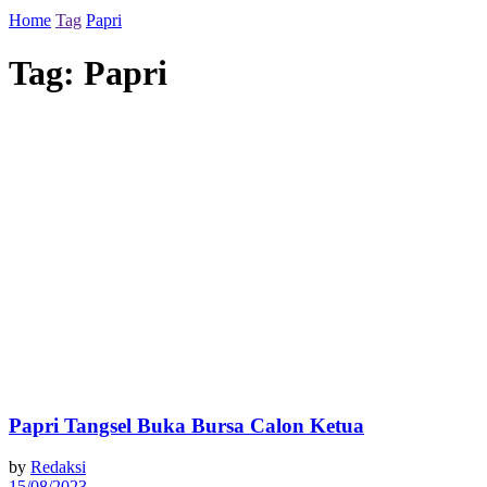
Home
Tag
Papri
Tag:
Papri
Papri Tangsel Buka Bursa Calon Ketua
by
Redaksi
15/08/2023