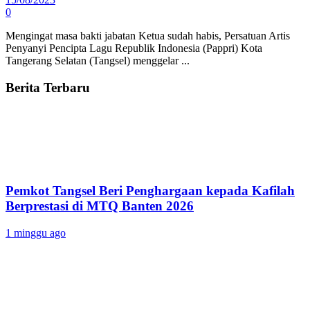
0
Mengingat masa bakti jabatan Ketua sudah habis, Persatuan Artis
Penyanyi Pencipta Lagu Republik Indonesia (Pappri) Kota
Tangerang Selatan (Tangsel) menggelar ...
Berita Terbaru
Pemkot Tangsel Beri Penghargaan kepada Kafilah
Berprestasi di MTQ Banten 2026
1 minggu ago