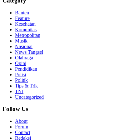
Category
Banten
Feature
Kesehatan
Komunitas
Metropolitan
Musik
Nasional
News Tangsel
Olahraga
Opini
Pendidikan
Polisi
Politik
Tips & Trik
TNI
Uncategorized
Follow Us
About
Forum
Contact
Redaksi