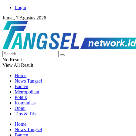
Login
Jumat, 7 Agustus 2026
No Result
View All Result
Home
News Tangsel
Banten
Metropolitan
Politik
Komunitas
Opini
Tips & Trik
Home
News Tangsel
Banten