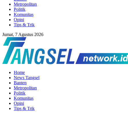
Metropolitan
Politik
Komunitas
Opini
Tips & Trik
Jumat, 7 Agustus 2026
Home
News Tangsel
Banten
Metropolitan
Politik
Komunitas
Opini
Tips & Trik