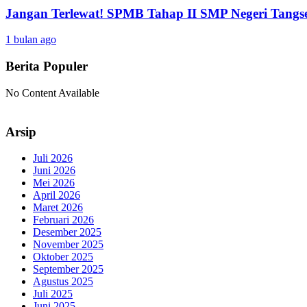
Jangan Terlewat! SPMB Tahap II SMP Negeri Tangs
1 bulan ago
Berita Populer
No Content Available
Arsip
Juli 2026
Juni 2026
Mei 2026
April 2026
Maret 2026
Februari 2026
Desember 2025
November 2025
Oktober 2025
September 2025
Agustus 2025
Juli 2025
Juni 2025