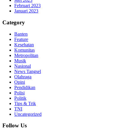
Mei 2023
Februari 2023
Januari 2023
Category
Banten
Feature
Kesehatan
Komunitas
Metropolitan
Musik
Nasional
News Tangsel
Olahraga
Opini
Pendidikan
Polisi
Politik
Tips & Trik
TNI
Uncategorized
Follow Us