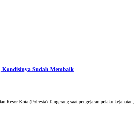
g, Kondisinya Sudah Membaik
 Resor Kota (Polresta) Tangerang saat pengejaran pelaku kejahatan, te