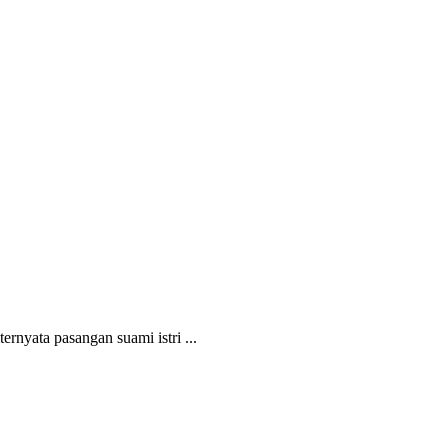
rnyata pasangan suami istri ...