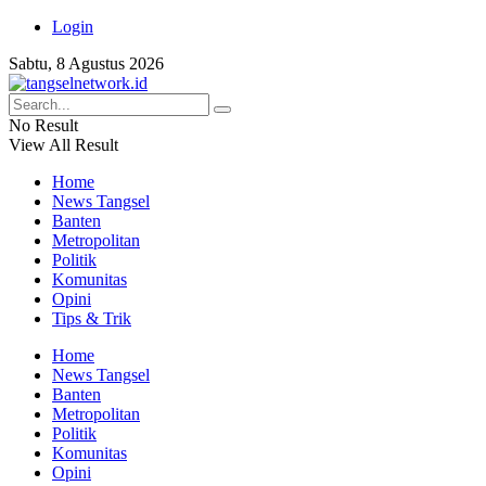
Login
Sabtu, 8 Agustus 2026
No Result
View All Result
Home
News Tangsel
Banten
Metropolitan
Politik
Komunitas
Opini
Tips & Trik
Home
News Tangsel
Banten
Metropolitan
Politik
Komunitas
Opini