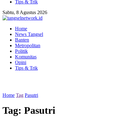
Tips & Trik
Sabtu, 8 Agustus 2026
Home
News Tangsel
Banten
Metropolitan
Politik
Komunitas
Opini
Tips & Trik
Home
Tag
Pasutri
Tag:
Pasutri