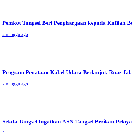
Pemkot Tangsel Beri Penghargaan kepada Kafilah B
2 minggu ago
Program Penataan Kabel Udara Berlanjut, Ruas Jalan
2 minggu ago
Sekda Tangsel Ingatkan ASN Tangsel Berikan Pelaya