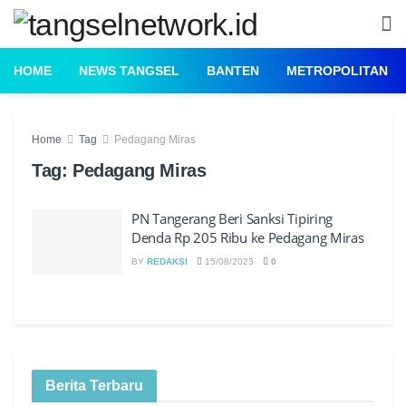
HOME
NEWS TANGSEL
BANTEN
METROPOLITAN
Home
Tag
Pedagang Miras
Tag:
Pedagang Miras
PN Tangerang Beri Sanksi Tipiring
Denda Rp 205 Ribu ke Pedagang Miras
BY
REDAKSI
15/08/2023
0
Berita Terbaru