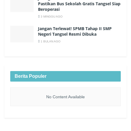
Pastikan Bus Sekolah Gratis Tangsel Siap
Beroperasi
3 MINGGU AGO
Jangan Terlewat! SPMB Tahap II SMP
Negeri Tangsel Resmi Dibuka
1 BULAN AGO
Berita Populer
No Content Available