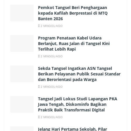
Pemkot Tangsel Beri Penghargaan
kepada Kafilah Berprestasi di MTQ
Banten 2026
2 MINGGU AGO
Program Penataan Kabel Udara
Berlanjut, Ruas Jalan di Tangsel Kini
Terlihat Lebih Rapi
2 MINGGU AGO
Sekda Tangsel Ingatkan ASN Tangsel
Berikan Pelayanan Publik Sesuai Standar
dan Berorientasi pada Warga
2 MINGGU AGO
Tangsel Jadi Lokus Studi Lapangan PKA
Jawa Tengah, Diskominfo Bagikan
Praktik Baik Transformasi Digital
2 MINGGU AGO
Jelang Hari Pertama Sekolah, Pilar