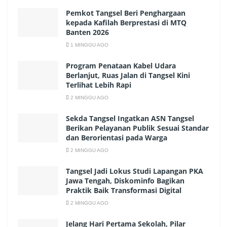
Pemkot Tangsel Beri Penghargaan
kepada Kafilah Berprestasi di MTQ
Banten 2026
1 MINGGU AGO
Program Penataan Kabel Udara
Berlanjut, Ruas Jalan di Tangsel Kini
Terlihat Lebih Rapi
2 MINGGU AGO
Sekda Tangsel Ingatkan ASN Tangsel
Berikan Pelayanan Publik Sesuai Standar
dan Berorientasi pada Warga
2 MINGGU AGO
Tangsel Jadi Lokus Studi Lapangan PKA
Jawa Tengah, Diskominfo Bagikan
Praktik Baik Transformasi Digital
2 MINGGU AGO
Jelang Hari Pertama Sekolah, Pilar