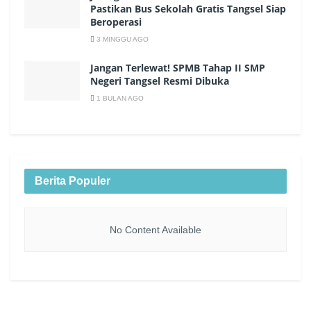
Pastikan Bus Sekolah Gratis Tangsel Siap
Beroperasi
3 MINGGU AGO
Jangan Terlewat! SPMB Tahap II SMP
Negeri Tangsel Resmi Dibuka
1 BULAN AGO
Berita Populer
No Content Available