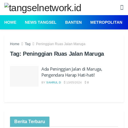
HOME
NEWS TANGSEL
BANTEN
METROPOLITAN
Home
Tag
Peninggian Ruas Jalan Maruga
Tag:
Peninggian Ruas Jalan Maruga
Ada Peninggian Jalan di Maruga,
Pengendara Harap Hati-hati!
BY
SAHRUL D
13/05/2024
0
Berita Terbaru