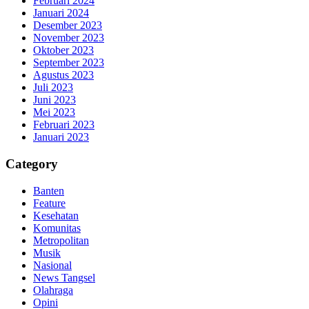
Februari 2024
Januari 2024
Desember 2023
November 2023
Oktober 2023
September 2023
Agustus 2023
Juli 2023
Juni 2023
Mei 2023
Februari 2023
Januari 2023
Category
Banten
Feature
Kesehatan
Komunitas
Metropolitan
Musik
Nasional
News Tangsel
Olahraga
Opini