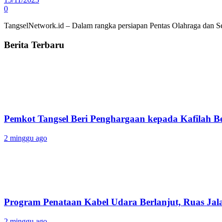
0
TangselNetwork.id – Dalam rangka persiapan Pentas Olahraga dan 
Berita Terbaru
Pemkot Tangsel Beri Penghargaan kepada Kafilah B
2 minggu ago
Program Penataan Kabel Udara Berlanjut, Ruas Jalan
2 minggu ago