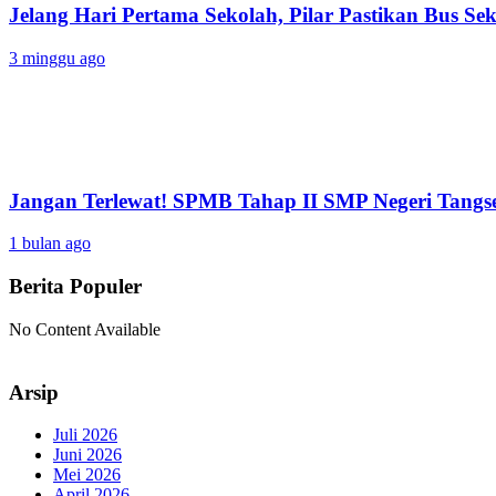
Jelang Hari Pertama Sekolah, Pilar Pastikan Bus Sek
3 minggu ago
Jangan Terlewat! SPMB Tahap II SMP Negeri Tangs
1 bulan ago
Berita Populer
No Content Available
Arsip
Juli 2026
Juni 2026
Mei 2026
April 2026