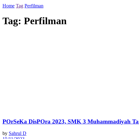
Home
Tag
Perfilman
Tag:
Perfilman
POrSeKa DisPOra 2023, SMK 3 Muhammadiyah Tangs
by
Sahrul D
15/11/2023