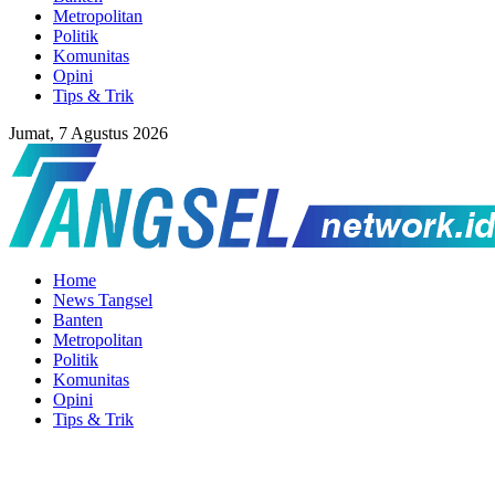
Metropolitan
Politik
Komunitas
Opini
Tips & Trik
Jumat, 7 Agustus 2026
Home
News Tangsel
Banten
Metropolitan
Politik
Komunitas
Opini
Tips & Trik