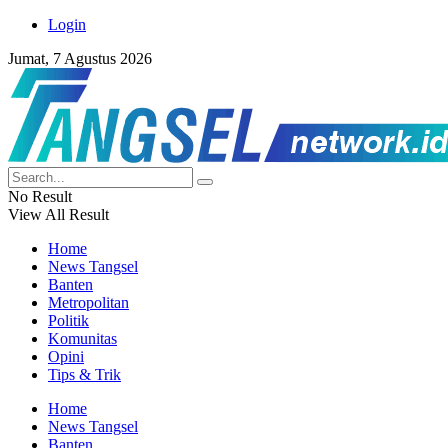
Login
Jumat, 7 Agustus 2026
No Result
View All Result
Home
News Tangsel
Banten
Metropolitan
Politik
Komunitas
Opini
Tips & Trik
Home
News Tangsel
Banten