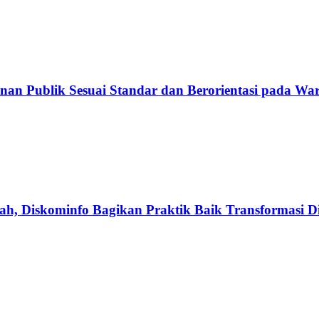
nan Publik Sesuai Standar dan Berorientasi pada Wa
h, Diskominfo Bagikan Praktik Baik Transformasi Di