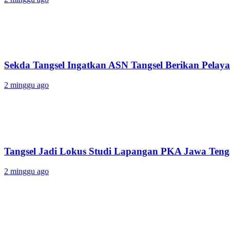
Sekda Tangsel Ingatkan ASN Tangsel Berikan Pelaya
2 minggu ago
Tangsel Jadi Lokus Studi Lapangan PKA Jawa Tenga
2 minggu ago