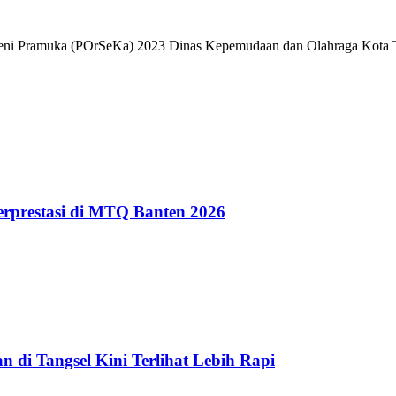
Seni Pramuka (POrSeKa) 2023 Dinas Kepemudaan dan Olahraga Kota Tan
erprestasi di MTQ Banten 2026
 di Tangsel Kini Terlihat Lebih Rapi