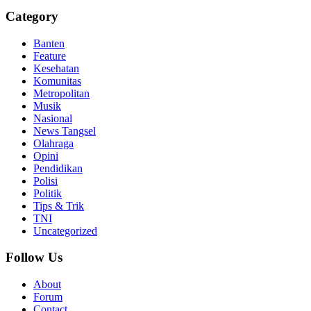
Category
Banten
Feature
Kesehatan
Komunitas
Metropolitan
Musik
Nasional
News Tangsel
Olahraga
Opini
Pendidikan
Polisi
Politik
Tips & Trik
TNI
Uncategorized
Follow Us
About
Forum
Contact