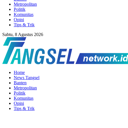
Metropolitan
Politik
Komunitas
Opini
Tips & Trik
Sabtu, 8 Agustus 2026
Home
News Tangsel
Banten
Metropolitan
Politik
Komunitas
Opini
Tips & Trik