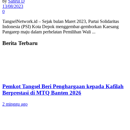
by
Sahrul D
13/08/2023
0
TangselNetwork.id – Sejak bulan Maret 2023, Partai Solidaritas
Indonesia (PSI) Kota Depok menggembar-gemborkan Kaesang
Pangarep maju dalam perhelatan Pemilihan Wali ...
Berita Terbaru
Pemkot Tangsel Beri Penghargaan kepada Kafilah
Berprestasi di MTQ Banten 2026
2 minggu ago