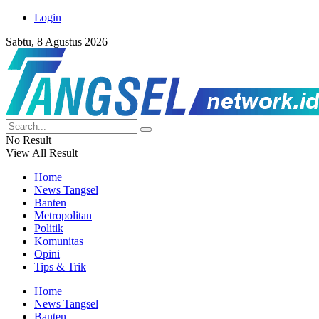
Login
Sabtu, 8 Agustus 2026
No Result
View All Result
Home
News Tangsel
Banten
Metropolitan
Politik
Komunitas
Opini
Tips & Trik
Home
News Tangsel
Banten