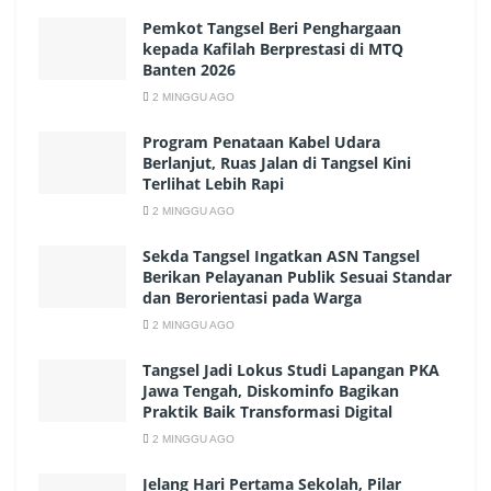
Pemkot Tangsel Beri Penghargaan
kepada Kafilah Berprestasi di MTQ
Banten 2026
2 MINGGU AGO
Program Penataan Kabel Udara
Berlanjut, Ruas Jalan di Tangsel Kini
Terlihat Lebih Rapi
2 MINGGU AGO
Sekda Tangsel Ingatkan ASN Tangsel
Berikan Pelayanan Publik Sesuai Standar
dan Berorientasi pada Warga
2 MINGGU AGO
Tangsel Jadi Lokus Studi Lapangan PKA
Jawa Tengah, Diskominfo Bagikan
Praktik Baik Transformasi Digital
2 MINGGU AGO
Jelang Hari Pertama Sekolah, Pilar