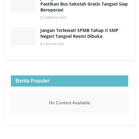
Pastikan Bus Sekolah Gratis Tangsel Siap
Beroperasi
4 MINGGU AGO
Jangan Terlewat! SPMB Tahap II SMP
Negeri Tangsel Resmi Dibuka
1 BULAN AGO
Berita Populer
No Content Available