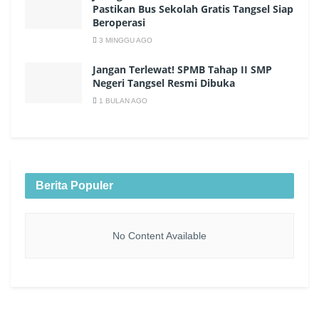
Pastikan Bus Sekolah Gratis Tangsel Siap
Beroperasi
3 MINGGU AGO
Jangan Terlewat! SPMB Tahap II SMP
Negeri Tangsel Resmi Dibuka
1 BULAN AGO
Berita Populer
No Content Available