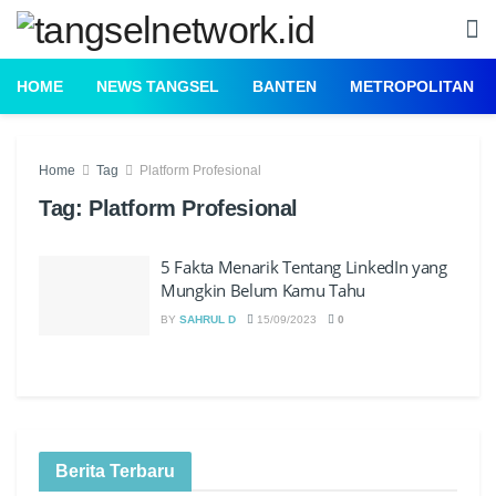
HOME
NEWS TANGSEL
BANTEN
METROPOLITAN
Home
Tag
Platform Profesional
Tag:
Platform Profesional
5 Fakta Menarik Tentang LinkedIn yang
Mungkin Belum Kamu Tahu
BY
SAHRUL D
15/09/2023
0
Berita Terbaru