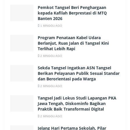
Pemkot Tangsel Beri Penghargaan
kepada Kafilah Berprestasi di MTQ
Banten 2026
1 MINGGU AGO
Program Penataan Kabel Udara
Berlanjut, Ruas Jalan di Tangsel Kini
Terlihat Lebih Rapi
2 MINGGU AGO
Sekda Tangsel Ingatkan ASN Tangsel
Berikan Pelayanan Publik Sesuai Standar
dan Berorientasi pada Warga
2 MINGGU AGO
Tangsel Jadi Lokus Studi Lapangan PKA
Jawa Tengah, Diskominfo Bagikan
Praktik Baik Transformasi Digital
2 MINGGU AGO
Jelang Hari Pertama Sekolah, Pilar