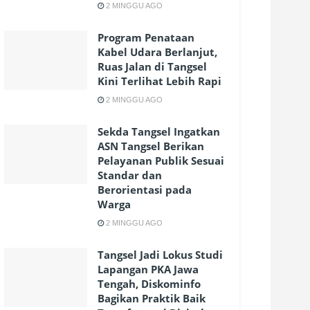
2 MINGGU AGO
Program Penataan
Kabel Udara Berlanjut,
Ruas Jalan di Tangsel
Kini Terlihat Lebih Rapi
2 MINGGU AGO
Sekda Tangsel Ingatkan
ASN Tangsel Berikan
Pelayanan Publik Sesuai
Standar dan
Berorientasi pada
Warga
2 MINGGU AGO
Tangsel Jadi Lokus Studi
Lapangan PKA Jawa
Tengah, Diskominfo
Bagikan Praktik Baik