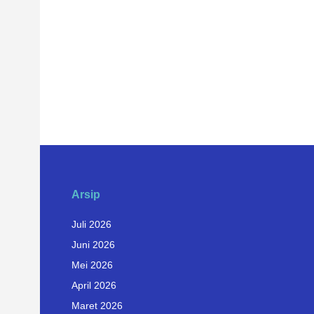
Arsip
Juli 2026
Juni 2026
Mei 2026
April 2026
Maret 2026