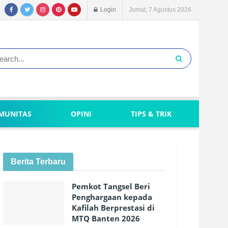
Login
Jumat, 7 Agustus 2026
MUNITAS
OPINI
TIPS & TRIK
Berita Terbaru
Pemkot Tangsel Beri
Penghargaan kepada
Kafilah Berprestasi di
MTQ Banten 2026