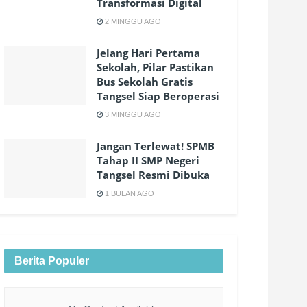
Transformasi Digital
2 MINGGU AGO
Jelang Hari Pertama
Sekolah, Pilar Pastikan
Bus Sekolah Gratis
Tangsel Siap Beroperasi
3 MINGGU AGO
Jangan Terlewat! SPMB
Tahap II SMP Negeri
Tangsel Resmi Dibuka
1 BULAN AGO
Berita Populer