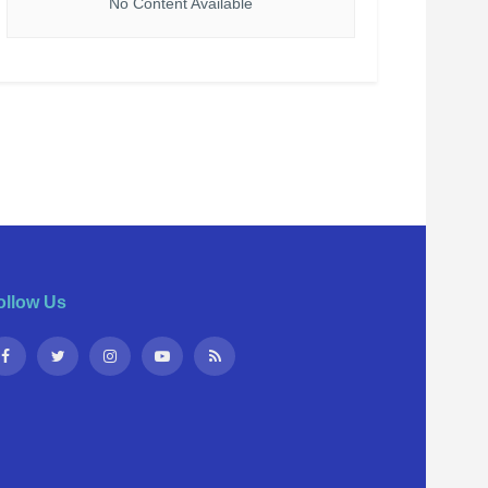
No Content Available
ollow Us