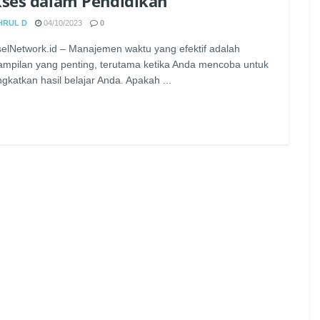
ses dalam Pendidikan
HRUL D
04/10/2023
0
elNetwork.id – Manajemen waktu yang efektif adalah
ampilan yang penting, terutama ketika Anda mencoba untuk
gkatkan hasil belajar Anda. Apakah ...