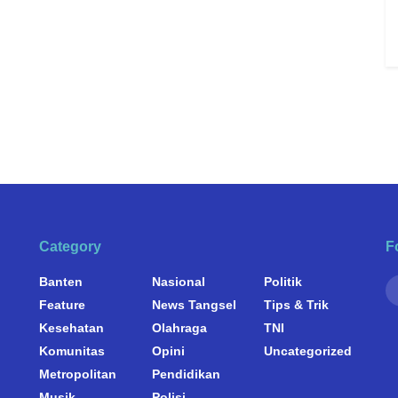
Category
F
Banten
Nasional
Politik
Feature
News Tangsel
Tips & Trik
Kesehatan
Olahraga
TNI
Komunitas
Opini
Uncategorized
Metropolitan
Pendidikan
Musik
Polisi