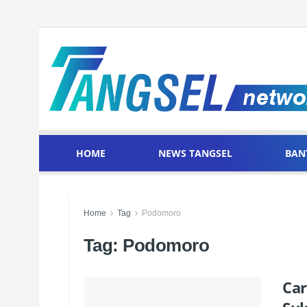
HOME
NEWS TANGSEL
BAN
Home
Tag
Podomoro
Tag:
Podomoro
Car