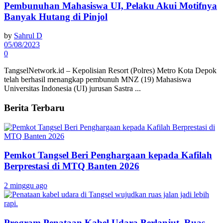
Pembunuhan Mahasiswa UI, Pelaku Akui Motifnya
Banyak Hutang di Pinjol
by
Sahrul D
05/08/2023
0
TangselNetwork.id – Kepolisian Resort (Polres) Metro Kota Depok
telah berhasil menangkap pembunuh MNZ (19) Mahasiswa
Universitas Indonesia (UI) jurusan Sastra ...
Berita Terbaru
Pemkot Tangsel Beri Penghargaan kepada Kafilah
Berprestasi di MTQ Banten 2026
2 minggu ago
Program Penataan Kabel Udara Berlanjut, Ruas