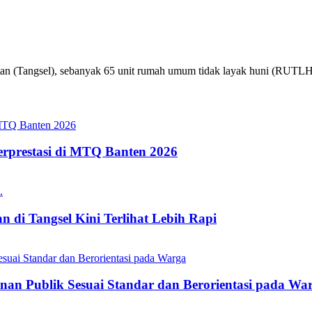
tan (Tangsel), sebanyak 65 unit rumah umum tidak layak huni (RUTLH) 
erprestasi di MTQ Banten 2026
 di Tangsel Kini Terlihat Lebih Rapi
nan Publik Sesuai Standar dan Berorientasi pada Wa