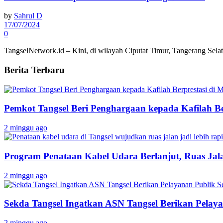
by
Sahrul D
17/07/2024
0
TangselNetwork.id – Kini, di wilayah Ciputat Timur, Tangerang Sela
Berita Terbaru
Pemkot Tangsel Beri Penghargaan kepada Kafilah B
2 minggu ago
Program Penataan Kabel Udara Berlanjut, Ruas Jalan
2 minggu ago
Sekda Tangsel Ingatkan ASN Tangsel Berikan Pelaya
2 minggu ago