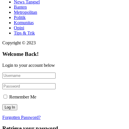
News Tangsel
Banten
Metropolitan
Politik
Komunitas
Opini
Tips & Trik
Copyright © 2023
Welcome Back!
Login to your account below
Remember Me
Forgotten Password?
Retrieve your password