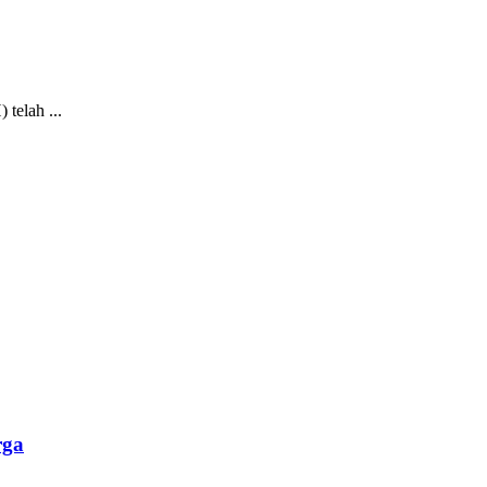
telah ...
rga