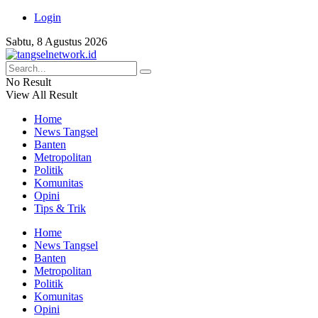
Login
Sabtu, 8 Agustus 2026
No Result
View All Result
Home
News Tangsel
Banten
Metropolitan
Politik
Komunitas
Opini
Tips & Trik
Home
News Tangsel
Banten
Metropolitan
Politik
Komunitas
Opini