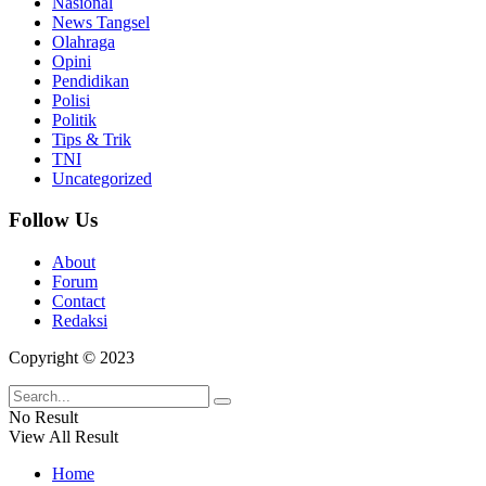
Nasional
News Tangsel
Olahraga
Opini
Pendidikan
Polisi
Politik
Tips & Trik
TNI
Uncategorized
Follow Us
About
Forum
Contact
Redaksi
Copyright © 2023
No Result
View All Result
Home