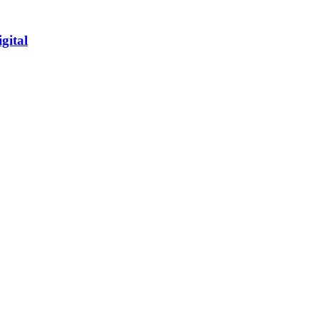
gital