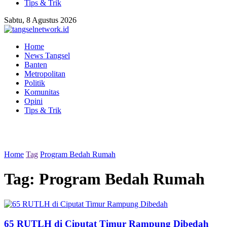
Tips & Trik
Sabtu, 8 Agustus 2026
Home
News Tangsel
Banten
Metropolitan
Politik
Komunitas
Opini
Tips & Trik
Home
Tag
Program Bedah Rumah
Tag:
Program Bedah Rumah
65 RUTLH di Ciputat Timur Rampung Dibedah