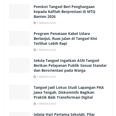
Pemkot Tangsel Beri Penghargaan
kepada Kafilah Berprestasi di MTQ
Banten 2026
2 MINGGU AGO
Program Penataan Kabel Udara
Berlanjut, Ruas Jalan di Tangsel Kini
Terlihat Lebih Rapi
2 MINGGU AGO
Sekda Tangsel Ingatkan ASN Tangsel
Berikan Pelayanan Publik Sesuai Standar
dan Berorientasi pada Warga
2 MINGGU AGO
Tangsel Jadi Lokus Studi Lapangan PKA
Jawa Tengah, Diskominfo Bagikan
Praktik Baik Transformasi Digital
2 MINGGU AGO
Jelang Hari Pertama Sekolah, Pilar