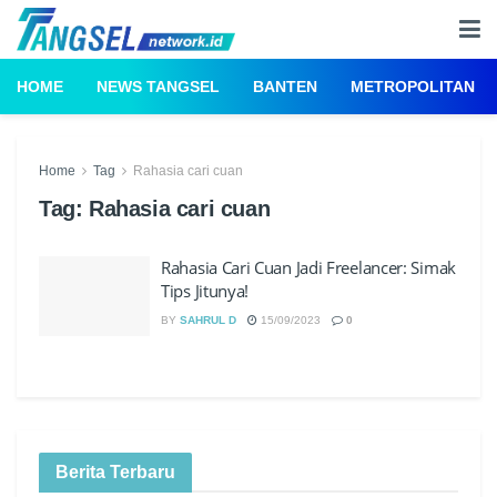
HOME
NEWS TANGSEL
BANTEN
METROPOLITAN
Home
Tag
Rahasia cari cuan
Tag:
Rahasia cari cuan
Rahasia Cari Cuan Jadi Freelancer: Simak
Tips Jitunya!
BY
SAHRUL D
15/09/2023
0
Berita Terbaru