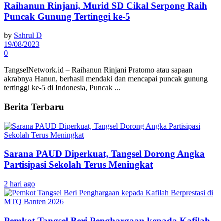
Raihanun Rinjani, Murid SD Cikal Serpong Raih
Puncak Gunung Tertinggi ke-5
by
Sahrul D
19/08/2023
0
TangselNetwork.id – Raihanun Rinjani Pratomo atau sapaan
akrabnya Hanun, berhasil mendaki dan mencapai puncak gunung
tertinggi ke-5 di Indonesia, Puncak ...
Berita Terbaru
Sarana PAUD Diperkuat, Tangsel Dorong Angka
Partisipasi Sekolah Terus Meningkat
2 hari ago
Pemkot Tangsel Beri Penghargaan kepada Kafilah