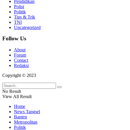
Pendidikan
Polisi
Politik
Tips & Trik
TNI
Uncategorized
Follow Us
About
Forum
Contact
Redaksi
Copyright © 2023
No Result
View All Result
Home
News Tangsel
Banten
Metropolitan
Politik