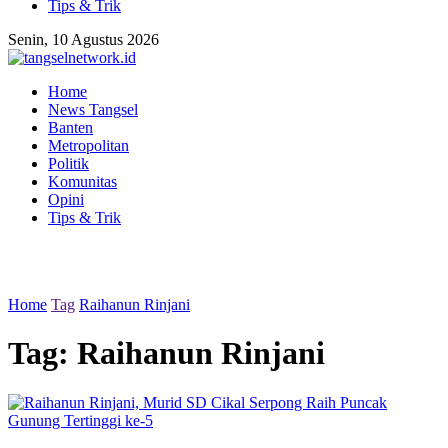
Tips & Trik
Senin, 10 Agustus 2026
Home
News Tangsel
Banten
Metropolitan
Politik
Komunitas
Opini
Tips & Trik
Home
Tag
Raihanun Rinjani
Tag:
Raihanun Rinjani