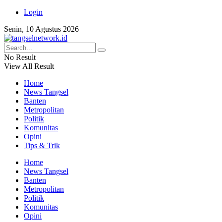
Login
Senin, 10 Agustus 2026
No Result
View All Result
Home
News Tangsel
Banten
Metropolitan
Politik
Komunitas
Opini
Tips & Trik
Home
News Tangsel
Banten
Metropolitan
Politik
Komunitas
Opini