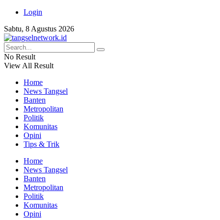
Login
Sabtu, 8 Agustus 2026
No Result
View All Result
Home
News Tangsel
Banten
Metropolitan
Politik
Komunitas
Opini
Tips & Trik
Home
News Tangsel
Banten
Metropolitan
Politik
Komunitas
Opini