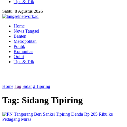
Tips & Trik
Sabtu, 8 Agustus 2026
Home
News Tangsel
Banten
Metropolitan
Politik
Komunitas
Opini
Tips & Trik
Home
Tag
Sidang Tipiring
Tag:
Sidang Tipiring