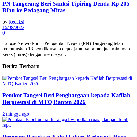
PN Tangerang Beri Sanksi Tipiring Denda Rp 205
Ribu ke Pedagang Miras
by
Redaksi
15/08/2023
0
TangselNetwork.id – Pengadilan Negeri (PN) Tangerang telah
memutuskan 13 pemilik usaha depot jamu yang menjual minuman
keras (miras) dengan membayar ...
Berita Terbaru
Pemkot Tangsel Beri Penghargaan kepada Kafilah
Berprestasi di MTQ Banten 2026
2 minggu ago
Program Penataan Kabel Udara Berlanjut, Ruas