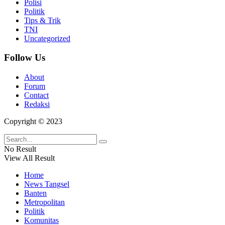
Polisi
Politik
Tips & Trik
TNI
Uncategorized
Follow Us
About
Forum
Contact
Redaksi
Copyright © 2023
No Result
View All Result
Home
News Tangsel
Banten
Metropolitan
Politik
Komunitas