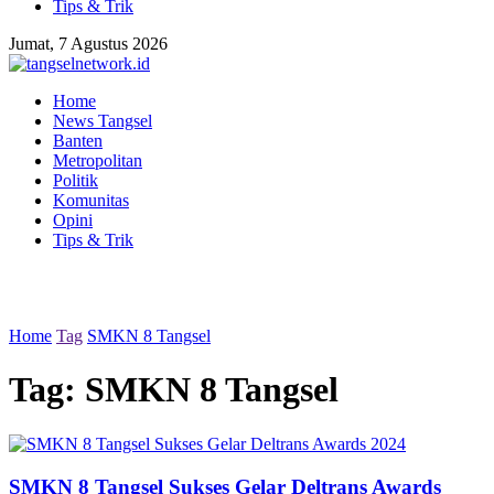
Tips & Trik
Jumat, 7 Agustus 2026
Home
News Tangsel
Banten
Metropolitan
Politik
Komunitas
Opini
Tips & Trik
Home
Tag
SMKN 8 Tangsel
Tag:
SMKN 8 Tangsel
SMKN 8 Tangsel Sukses Gelar Deltrans Awards