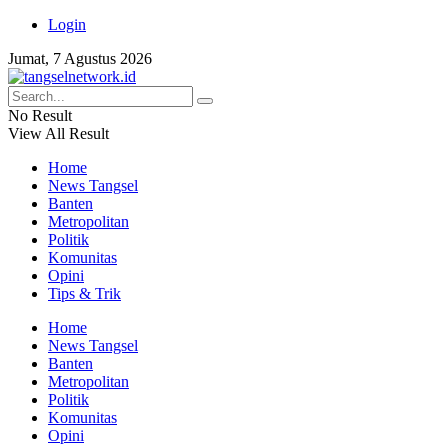
Login
Jumat, 7 Agustus 2026
No Result
View All Result
Home
News Tangsel
Banten
Metropolitan
Politik
Komunitas
Opini
Tips & Trik
Home
News Tangsel
Banten
Metropolitan
Politik
Komunitas
Opini