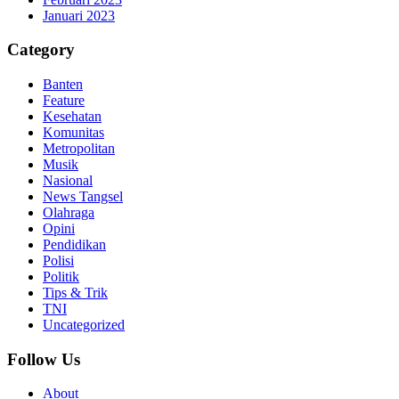
Januari 2023
Category
Banten
Feature
Kesehatan
Komunitas
Metropolitan
Musik
Nasional
News Tangsel
Olahraga
Opini
Pendidikan
Polisi
Politik
Tips & Trik
TNI
Uncategorized
Follow Us
About