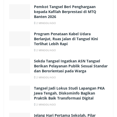
Pemkot Tangsel Beri Penghargaan
kepada Kafilah Berprestasi di MTQ
Banten 2026
2 MINGGU AGO
Program Penataan Kabel Udara
Berlanjut, Ruas Jalan di Tangsel Kini
Terlihat Lebih Rapi
2 MINGGU AGO
Sekda Tangsel Ingatkan ASN Tangsel
Berikan Pelayanan Publik Sesuai Standar
dan Berorientasi pada Warga
2 MINGGU AGO
Tangsel Jadi Lokus Studi Lapangan PKA
Jawa Tengah, Diskominfo Bagikan
Praktik Baik Transformasi Digital
2 MINGGU AGO
Jelang Hari Pertama Sekolah, Pilar