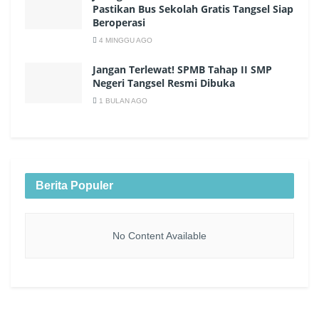
Pastikan Bus Sekolah Gratis Tangsel Siap
Beroperasi
4 MINGGU AGO
Jangan Terlewat! SPMB Tahap II SMP
Negeri Tangsel Resmi Dibuka
1 BULAN AGO
Berita Populer
No Content Available