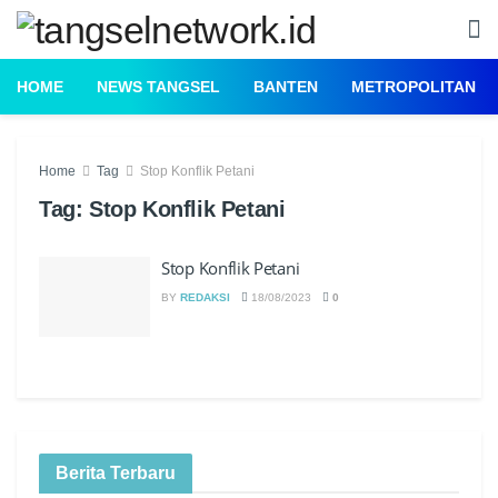
HOME
NEWS TANGSEL
BANTEN
METROPOLITAN
Home
Tag
Stop Konflik Petani
Tag:
Stop Konflik Petani
Stop Konflik Petani
BY
REDAKSI
18/08/2023
0
Berita Terbaru