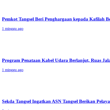
Pemkot Tangsel Beri Penghargaan kepada Kafilah B
1 minggu ago
Program Penataan Kabel Udara Berlanjut, Ruas Jalan
1 minggu ago
Sekda Tangsel Ingatkan ASN Tangsel Berikan Pelaya