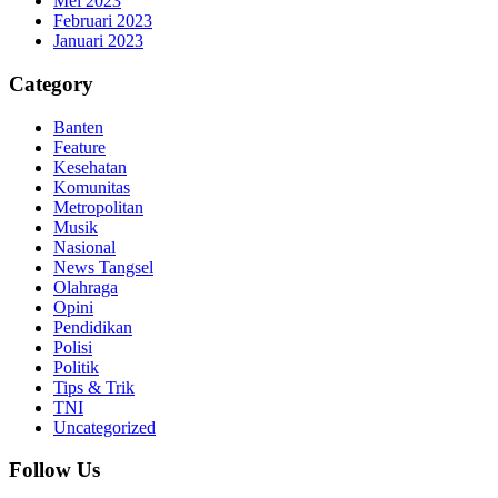
Mei 2023
Februari 2023
Januari 2023
Category
Banten
Feature
Kesehatan
Komunitas
Metropolitan
Musik
Nasional
News Tangsel
Olahraga
Opini
Pendidikan
Polisi
Politik
Tips & Trik
TNI
Uncategorized
Follow Us