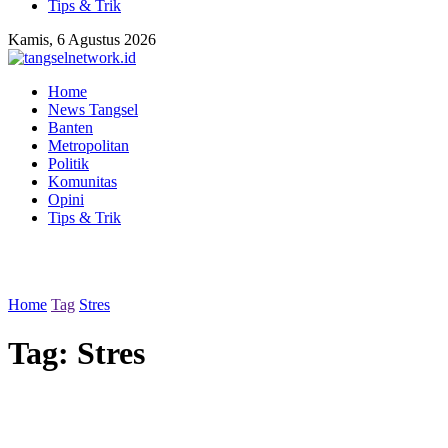
Tips & Trik
Kamis, 6 Agustus 2026
Home
News Tangsel
Banten
Metropolitan
Politik
Komunitas
Opini
Tips & Trik
Home
Tag
Stres
Tag:
Stres