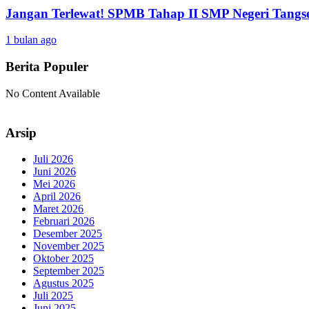
Jangan Terlewat! SPMB Tahap II SMP Negeri Tangs
1 bulan ago
Berita Populer
No Content Available
Arsip
Juli 2026
Juni 2026
Mei 2026
April 2026
Maret 2026
Februari 2026
Desember 2025
November 2025
Oktober 2025
September 2025
Agustus 2025
Juli 2025
Juni 2025