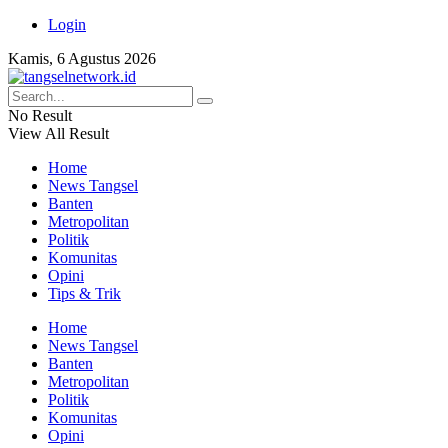
Login
Kamis, 6 Agustus 2026
No Result
View All Result
Home
News Tangsel
Banten
Metropolitan
Politik
Komunitas
Opini
Tips & Trik
Home
News Tangsel
Banten
Metropolitan
Politik
Komunitas
Opini