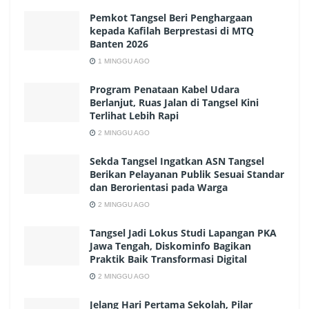
Pemkot Tangsel Beri Penghargaan
kepada Kafilah Berprestasi di MTQ
Banten 2026
1 MINGGU AGO
Program Penataan Kabel Udara
Berlanjut, Ruas Jalan di Tangsel Kini
Terlihat Lebih Rapi
2 MINGGU AGO
Sekda Tangsel Ingatkan ASN Tangsel
Berikan Pelayanan Publik Sesuai Standar
dan Berorientasi pada Warga
2 MINGGU AGO
Tangsel Jadi Lokus Studi Lapangan PKA
Jawa Tengah, Diskominfo Bagikan
Praktik Baik Transformasi Digital
2 MINGGU AGO
Jelang Hari Pertama Sekolah, Pilar