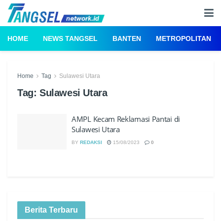
HOME
NEWS TANGSEL
BANTEN
METROPOLITAN
Home
Tag
Sulawesi Utara
Tag:
Sulawesi Utara
AMPL Kecam Reklamasi Pantai di
Sulawesi Utara
BY
REDAKSI
15/08/2023
0
Berita Terbaru