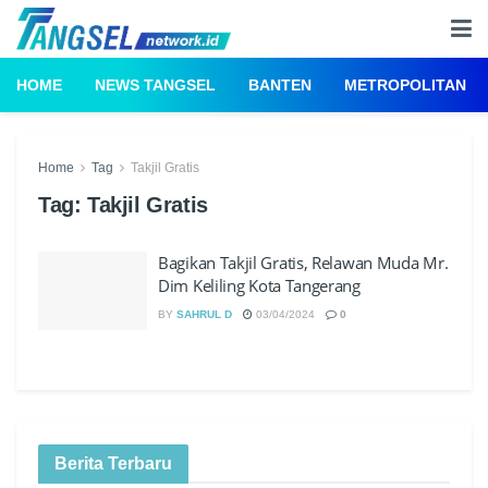
HOME
NEWS TANGSEL
BANTEN
METROPOLITAN
Home
Tag
Takjil Gratis
Tag:
Takjil Gratis
Bagikan Takjil Gratis, Relawan Muda Mr.
Dim Keliling Kota Tangerang
BY
SAHRUL D
03/04/2024
0
Berita Terbaru