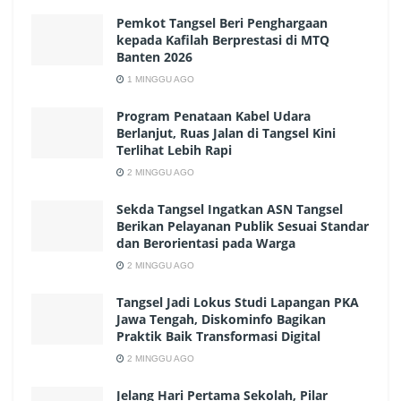
Pemkot Tangsel Beri Penghargaan
kepada Kafilah Berprestasi di MTQ
Banten 2026
1 MINGGU AGO
Program Penataan Kabel Udara
Berlanjut, Ruas Jalan di Tangsel Kini
Terlihat Lebih Rapi
2 MINGGU AGO
Sekda Tangsel Ingatkan ASN Tangsel
Berikan Pelayanan Publik Sesuai Standar
dan Berorientasi pada Warga
2 MINGGU AGO
Tangsel Jadi Lokus Studi Lapangan PKA
Jawa Tengah, Diskominfo Bagikan
Praktik Baik Transformasi Digital
2 MINGGU AGO
Jelang Hari Pertama Sekolah, Pilar