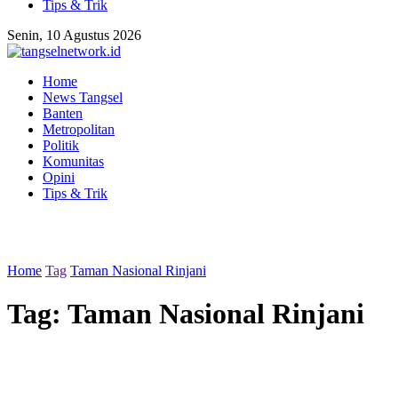
Tips & Trik
Senin, 10 Agustus 2026
Home
News Tangsel
Banten
Metropolitan
Politik
Komunitas
Opini
Tips & Trik
Home
Tag
Taman Nasional Rinjani
Tag:
Taman Nasional Rinjani