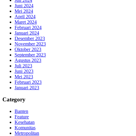
Juli 2024
Juni 2024
Mei 2024
April 2024
Maret 2024
Februari 2024
Januari 2024
Desember 2023
November 2023
Oktober 2023
September 2023
Agustus 2023
Juli 2023
Juni 2023
Mei 2023
Februari 2023
Januari 2023
Category
Banten
Feature
Kesehatan
Komunitas
Metropolitan