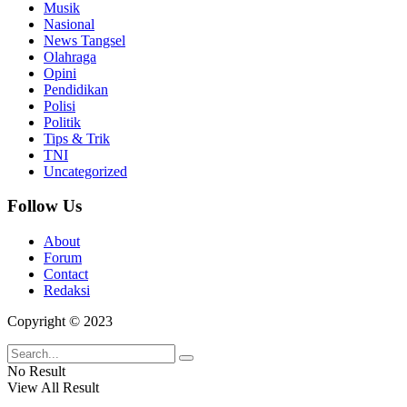
Musik
Nasional
News Tangsel
Olahraga
Opini
Pendidikan
Polisi
Politik
Tips & Trik
TNI
Uncategorized
Follow Us
About
Forum
Contact
Redaksi
Copyright © 2023
No Result
View All Result