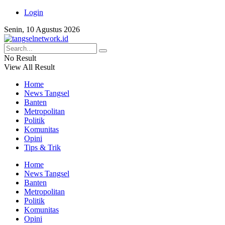
Login
Senin, 10 Agustus 2026
No Result
View All Result
Home
News Tangsel
Banten
Metropolitan
Politik
Komunitas
Opini
Tips & Trik
Home
News Tangsel
Banten
Metropolitan
Politik
Komunitas
Opini