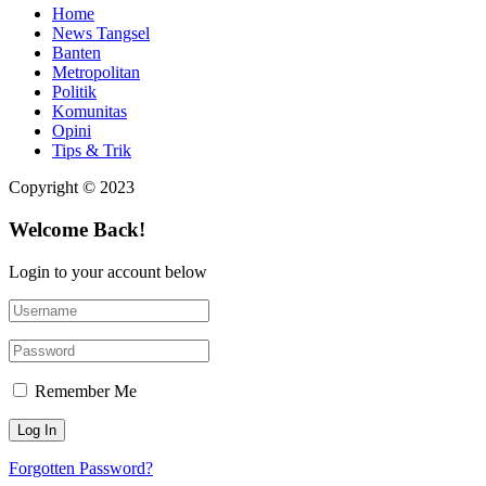
Home
News Tangsel
Banten
Metropolitan
Politik
Komunitas
Opini
Tips & Trik
Copyright © 2023
Welcome Back!
Login to your account below
Remember Me
Forgotten Password?