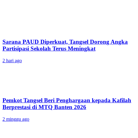
Sarana PAUD Diperkuat, Tangsel Dorong Angka
Partisipasi Sekolah Terus Meningkat
2 hari ago
Pemkot Tangsel Beri Penghargaan kepada Kafilah
Berprestasi di MTQ Banten 2026
2 minggu ago