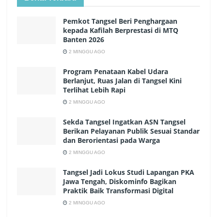
Pemkot Tangsel Beri Penghargaan
kepada Kafilah Berprestasi di MTQ
Banten 2026
2 MINGGU AGO
Program Penataan Kabel Udara
Berlanjut, Ruas Jalan di Tangsel Kini
Terlihat Lebih Rapi
2 MINGGU AGO
Sekda Tangsel Ingatkan ASN Tangsel
Berikan Pelayanan Publik Sesuai Standar
dan Berorientasi pada Warga
2 MINGGU AGO
Tangsel Jadi Lokus Studi Lapangan PKA
Jawa Tengah, Diskominfo Bagikan
Praktik Baik Transformasi Digital
2 MINGGU AGO