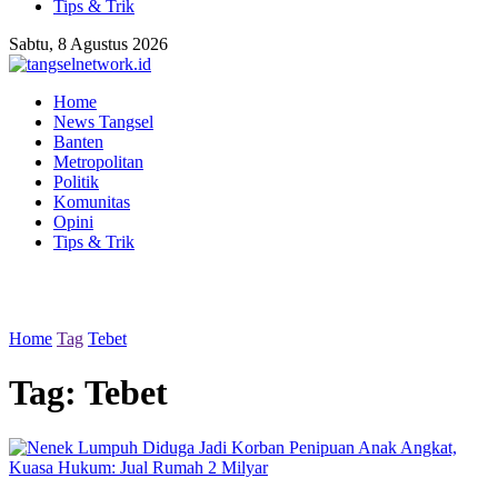
Tips & Trik
Sabtu, 8 Agustus 2026
Home
News Tangsel
Banten
Metropolitan
Politik
Komunitas
Opini
Tips & Trik
Home
Tag
Tebet
Tag:
Tebet