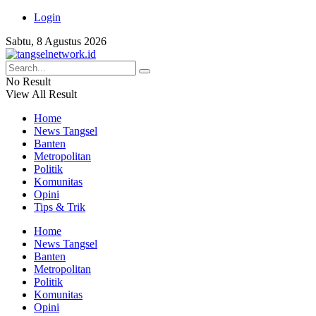
Login
Sabtu, 8 Agustus 2026
No Result
View All Result
Home
News Tangsel
Banten
Metropolitan
Politik
Komunitas
Opini
Tips & Trik
Home
News Tangsel
Banten
Metropolitan
Politik
Komunitas
Opini