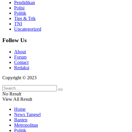
Pendidikan
Polisi
Politik
Tips & Trik
TNI
Uncategorized
Follow Us
About
Forum
Contact
Redaksi
Copyright © 2023
No Result
View All Result
Home
News Tangsel
Banten
Metropolitan
Politik