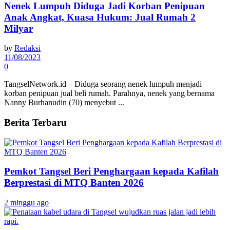
Nenek Lumpuh Diduga Jadi Korban Penipuan
Anak Angkat, Kuasa Hukum: Jual Rumah 2
Milyar
by
Redaksi
11/08/2023
0
TangselNetwork.id – Diduga seorang nenek lumpuh menjadi
korban penipuan jual beli rumah. Parahnya, nenek yang bernama
Nanny Burhanudin (70) menyebut ...
Berita Terbaru
Pemkot Tangsel Beri Penghargaan kepada Kafilah
Berprestasi di MTQ Banten 2026
2 minggu ago