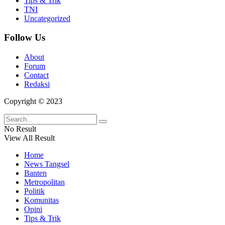
Tips & Trik
TNI
Uncategorized
Follow Us
About
Forum
Contact
Redaksi
Copyright © 2023
No Result
View All Result
Home
News Tangsel
Banten
Metropolitan
Politik
Komunitas
Opini
Tips & Trik