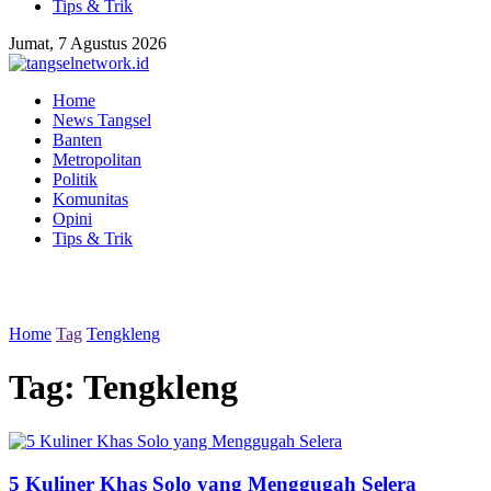
Tips & Trik
Jumat, 7 Agustus 2026
Home
News Tangsel
Banten
Metropolitan
Politik
Komunitas
Opini
Tips & Trik
Home
Tag
Tengkleng
Tag:
Tengkleng
5 Kuliner Khas Solo yang Menggugah Selera